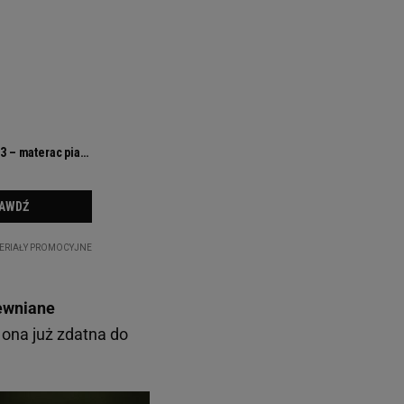
ewniane
ona już zdatna do