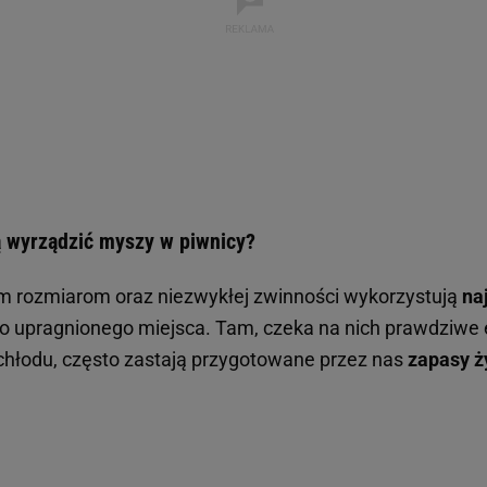
 wyrządzić myszy w piwnicy?
m rozmiarom oraz niezwykłej zwinności wykorzystują
na
do upragnionego miejsca. Tam, czeka na nich prawdziwe 
chłodu, często zastają przygotowane przez nas
zapasy ż