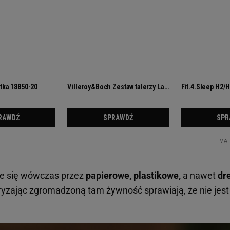
ie się wówczas przez
papierowe, plastikowe,
a nawet
dr
zając zgromadzoną tam żywność sprawiają, że nie jest 