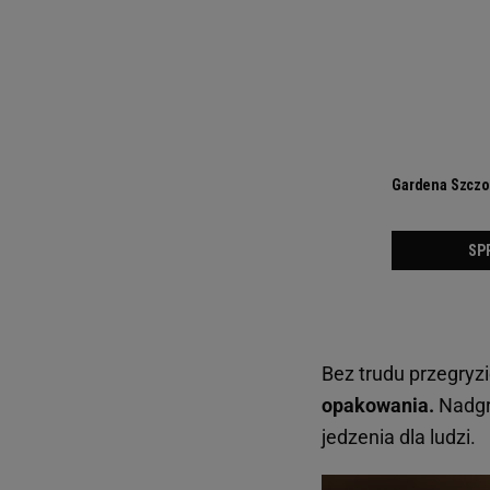
Bez trudu przegryz
opakowania.
Nadgry
jedzenia dla ludzi.