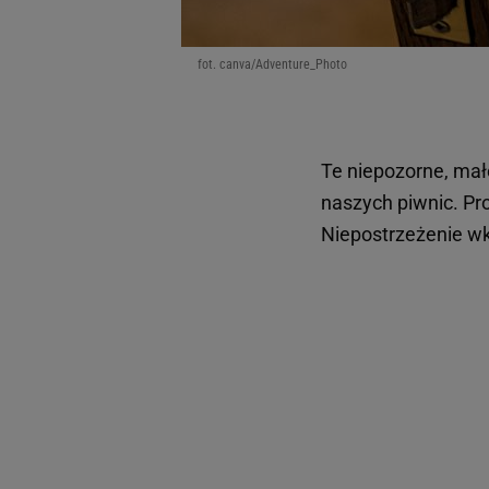
fot. canva/Adventure_Photo
Te niepozorne, mał
naszych piwnic. P
Niepostrzeżenie wk