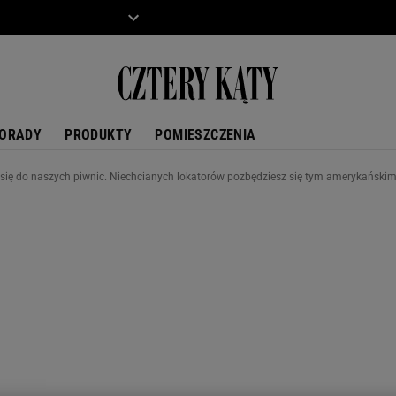
ZIECKO
MOTO
ORADY
PRODUKTY
POMIESZCZENIA
się do naszych piwnic. Niechcianych lokatorów pozbędziesz się tym amerykańsk