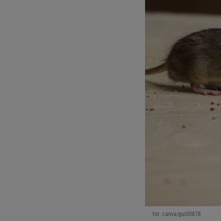
fot. canva/gui00878