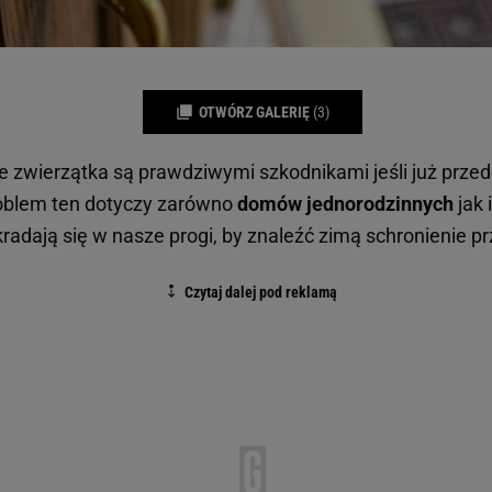
OTWÓRZ GALERIĘ
(3)
e zwierzątka są prawdziwymi szkodnikami jeśli już przed
roblem ten dotyczy zarówno
domów jednorodzinnych
jak 
radają się w nasze progi, by znaleźć zimą schronienie 