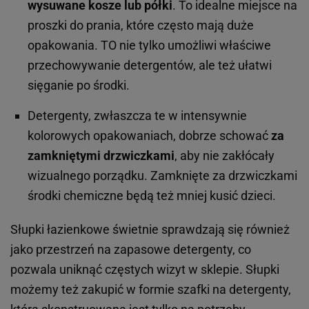
wysuwane kosze lub półki
. To idealne miejsce na
proszki do prania, które często mają duże
opakowania. TO nie tylko umożliwi właściwe
przechowywanie detergentów, ale też ułatwi
sięganie po środki.
Detergenty, zwłaszcza te w intensywnie
kolorowych opakowaniach, dobrze schować
za
zamkniętymi drzwiczkami
, aby nie zakłócały
wizualnego porządku. Zamknięte za drzwiczkami
środki chemiczne będą też mniej kusić dzieci.
Słupki łazienkowe świetnie sprawdzają się również
jako przestrzeń na zapasowe detergenty, co
pozwala uniknąć częstych wizyt w sklepie. Słupki
możemy też zakupić w formie szafki na detergenty,