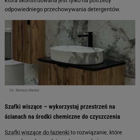
która skonstruowana jest tylko na potrzeby
odpowiedniego przechowywania detergentów.
fot. Merkury Market
Szafki wiszące – wykorzystaj przestrzeń na
ścianach na środki chemiczne do czyszczenia
Szafki wiszące do łazienki
to rozwiązanie, które