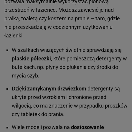
pozwala maksymalnie wykorzystać pionową
przestrzeń w łazience. Możesz zawiesić je nad
pralką, toaletą czy koszem na pranie – tam, gdzie
nie przeszkadzają w codziennym użytkowaniu
łazienki.
W szafkach wiszących świetnie sprawdzają się
płaskie półeczki
, które pomieszczą detergenty w
butelkach, np. płyny do płukania czy środki do
mycia szyb.
Dzięki
zamykanym drzwiczkom
detergenty są
ukryte przed wzrokiem i chronione przed
wilgocią, co ma znaczenie w przypadku proszków
czy tabletek do prania.
Wiele modeli pozwala na
dostosowanie