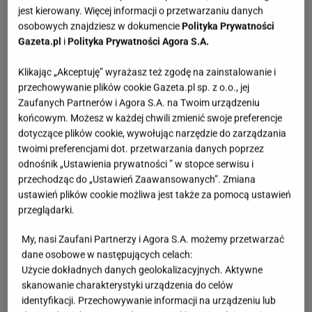
jest kierowany. Więcej informacji o przetwarzaniu danych
osobowych znajdziesz w dokumencie
Polityka Prywatności
Gazeta.pl
i
Polityka Prywatności Agora S.A.
Klikając „Akceptuję” wyrażasz też zgodę na zainstalowanie i
przechowywanie plików cookie Gazeta.pl sp. z o.o., jej
Zaufanych Partnerów i Agora S.A. na Twoim urządzeniu
końcowym. Możesz w każdej chwili zmienić swoje preferencje
dotyczące plików cookie, wywołując narzędzie do zarządzania
twoimi preferencjami dot. przetwarzania danych poprzez
odnośnik „Ustawienia prywatności ” w stopce serwisu i
przechodząc do „Ustawień Zaawansowanych”. Zmiana
ustawień plików cookie możliwa jest także za pomocą ustawień
przeglądarki.
My, nasi Zaufani Partnerzy i Agora S.A. możemy przetwarzać
dane osobowe w następujących celach:
Użycie dokładnych danych geolokalizacyjnych. Aktywne
skanowanie charakterystyki urządzenia do celów
identyfikacji. Przechowywanie informacji na urządzeniu lub