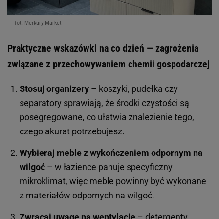
fot. Merkury Market
Praktyczne wskazówki na co dzień — zagrożenia
związane z przechowywaniem chemii gospodarczej
Stosuj organizery
– koszyki, pudełka czy
separatory sprawiają, że środki czystości są
posegregowane, co ułatwia znalezienie tego,
czego akurat potrzebujesz.
Wybieraj meble z wykończeniem odpornym na
wilgoć
– w łazience panuje specyficzny
mikroklimat, więc meble powinny być wykonane
z materiałów odpornych na wilgoć.
Zwracaj uwagę na wentylację
– detergenty