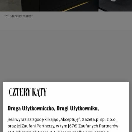
fot. Merkury Market
Droga Użytkowniczko, Drogi Użytkowniku,
jeśli wyrazisz zgodę klikając „Akceptuję”, Gazeta.pl sp. z o.o.
oraz jej Zaufani Partnerzy, w tym [
676
] Zaufanych Partnerów