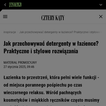
inspiracje
Jak przechowywać detergenty w łazience? Praktyczne i stylowe roz
Jak przechowywać detergenty w łazience?
Praktyczne i stylowe rozwiązania
MATERIAŁ PROMOCYJNY
27 stycznia 2025, 09:46
Łazienka to przestrzeń, która pełni wiele funkcji -
od miejsca porannego pośpiechu po czas
wieczornego relaksu. Wśród pachnących
kosmetyków i miękkich ręczników często musimy