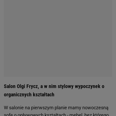
Salon Olgi Frycz, a w nim stylowy wypoczynek o
organicznych kształtach
W salonie na pierwszym planie mamy nowoczesną
sofę o opływowych kształtach - mebel, bez którego