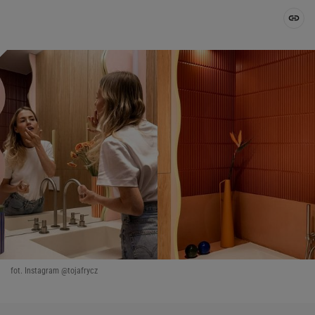
fot. Instagram @tojafrycz