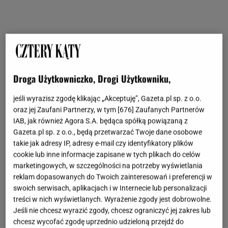
Droga Użytkowniczko, Drogi Użytkowniku,
jeśli wyrazisz zgodę klikając „Akceptuję”, Gazeta.pl sp. z o.o.
oraz jej Zaufani Partnerzy, w tym [
676
] Zaufanych Partnerów
IAB, jak również Agora S.A. będąca spółką powiązaną z
Gazeta.pl sp. z o.o., będą przetwarzać Twoje dane osobowe
takie jak adresy IP, adresy e-mail czy identyfikatory plików
cookie lub inne informacje zapisane w tych plikach do celów
marketingowych, w szczególności na potrzeby wyświetlania
reklam dopasowanych do Twoich zainteresowań i preferencji w
swoich serwisach, aplikacjach i w Internecie lub personalizacji
treści w nich wyświetlanych. Wyrażenie zgody jest dobrowolne.
Jeśli nie chcesz wyrazić zgody, chcesz ograniczyć jej zakres lub
chcesz wycofać zgodę uprzednio udzieloną przejdź do