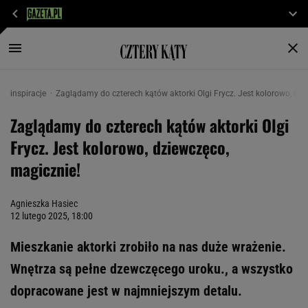
inspiracje
Zaglądamy do czterech kątów aktorki Olgi Frycz. Jest kolorowo, dzi
Zaglądamy do czterech kątów aktorki Olgi
Frycz. Jest kolorowo, dziewczęco,
magicznie!
Agnieszka Hasiec
12 lutego 2025, 18:00
Mieszkanie aktorki zrobiło na nas duże wrażenie.
Wnętrza są pełne dzewczęcego uroku., a wszystko
dopracowane jest w najmniejszym detalu.