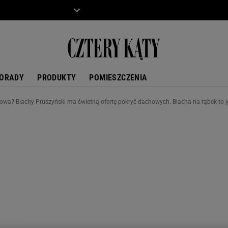
ZIECKO
MOTO
ORADY
PRODUKTY
POMIESZCZENIA
wa? Blachy Pruszyński ma świetną ofertę pokryć dachowych. Blacha na rąbek to j