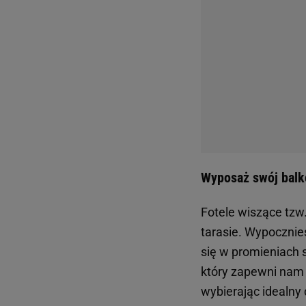
Wyposaż swój balko
Fotele wiszące tzw.
tarasie. Wypocznies
się w promieniach 
który zapewni nam
wybierając idealny