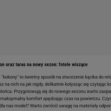
n oraz taras na nowy sezon: fotele wiszące
 "kokony" to świetny sposób na stworzenie kącika do rel
z na nich na jak nigdy, delikatnie kołysząc się czytając k
słońca. Przygotowują się do nowego sezonu warto zaopat
 maksymalny komfort spędzając czas na powietrzu. Czy
 dla nas model? Warto zwrócić uwagę na materiały odpo