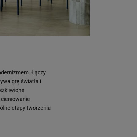
modernizmem. Łączy
ywa grę światła i
szkliwione
e cieniowanie
gólne etapy tworzenia