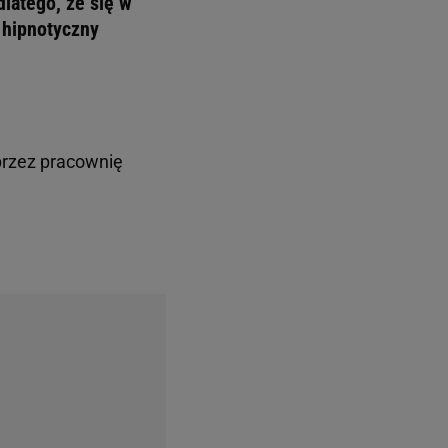
dlatego, że się w
 hipnotyczny
przez pracownię