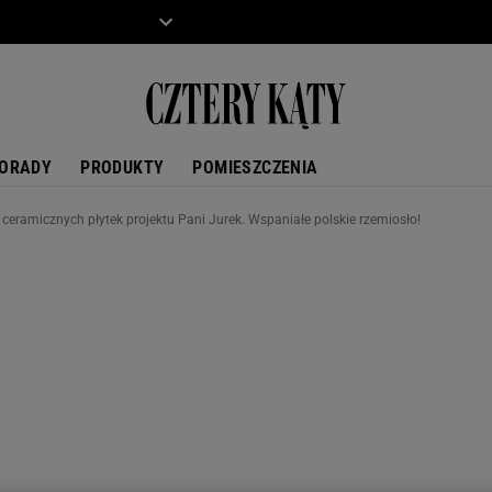
ZIECKO
MOTO
ORADY
PRODUKTY
POMIESZCZENIA
 ceramicznych płytek projektu Pani Jurek. Wspaniałe polskie rzemiosło!