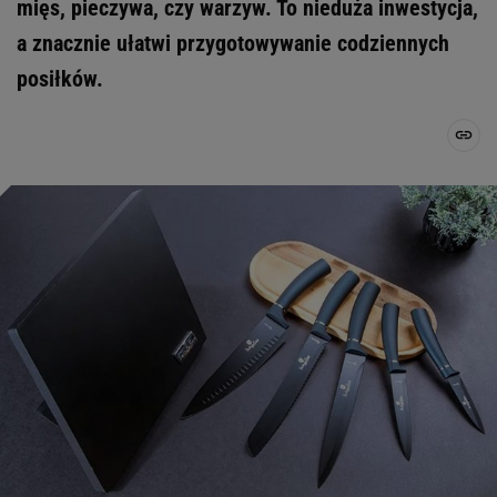
mięs, pieczywa, czy warzyw. To nieduża inwestycja,
a znacznie ułatwi przygotowywanie codziennych
posiłków.