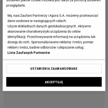
ustawień plików cookie możliwa jest także za pomocą ustawień
przeglądarki.
My, nasi Zaufani Partnerzy i Agora S.A. możemy przetwarzać
dane osobowe w następujących celach:
Użycie dokładnych danych geolokalizacyjnych. Aktywne
skanowanie charakterystyki urządzenia do celów
identyfikacji. Przechowywanie informacji na urządzeniu lub
dostęp do nich. Spersonalizowane reklamy i treści, pomiar
reklam i treści, badnie odbiorców i ulepszanie usług.
Lista Zaufanych Partnerów
USTAWIENIA ZAAWANSOWANE
AKCEPTUJĘ