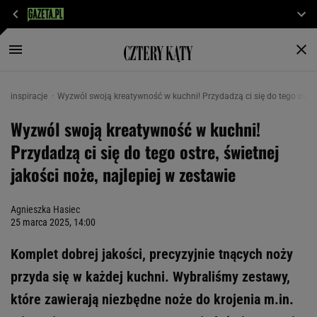
inspiracje
Wyzwól swoją kreatywność w kuchni! Przydadzą ci się do tego ostre, 
Wyzwól swoją kreatywność w kuchni!
Przydadzą ci się do tego ostre, świetnej
jakości noże, najlepiej w zestawie
Agnieszka Hasiec
25 marca 2025, 14:00
Komplet dobrej jakości, precyzyjnie tnących noży
przyda się w każdej kuchni. Wybraliśmy zestawy,
które zawierają niezbędne noże do krojenia m.in.