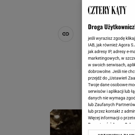
Droga Użytkownicz
Dubajska cz
jeśli wyrazisz zgodę klika
wszystko, c
IAB, jak również Agora S
jak adresy IP, adresy e-m
marketingowych, w szcze
Natalia Szyperek
w swoich serwisach, aplik
28 marca 2025, 20:30
dobrowolne. Jeśli nie ch
przejdź do „Ustawień Z
Dubajska czekolada
Twoje dane osobowe mogą
samodzielnie w do
serwisów i aplikacji lub
Sprawdź je już tera
danych nie wymaga zgody 
lub Zaufanych Partnerów
lub przez kontakt z admi
Więcej informacji o prz
Prywatności Agora S.A.