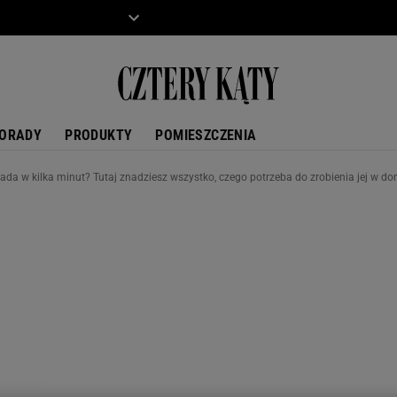
ZIECKO
MOTO
ORADY
PRODUKTY
POMIESZCZENIA
ada w kilka minut? Tutaj znadziesz wszystko, czego potrzeba do zrobienia jej w d