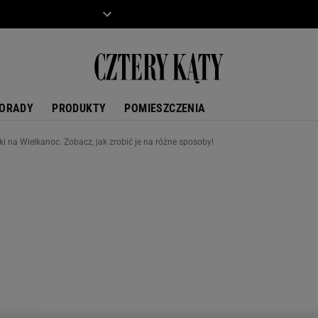
ZIECKO
MOTO
ORADY
PRODUKTY
POMIESZCZENIA
i na Wielkanoc. Zobacz, jak zrobić je na różne sposoby!