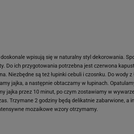
doskonale wpisują się w naturalny styl dekorowania. Spo
ty. Do ich przygotowania potrzebna jest czerwona kapusta
. Niezbędne są też łupinki cebuli i czosnku. Do wody z ły
amy jajka, a następnie obtaczamy w łupinach. Opatula
emy jajka przez 10 minut, po czym zostawiamy w wywarz
as. Trzymane 2 godziny będą delikatnie zabarwione, a i
intensywne mozaikowe wzory otrzymamy.