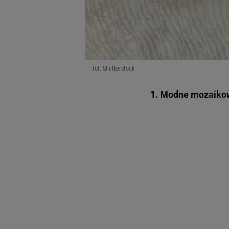
fot. Shutterstock
1. Modne mozaiko