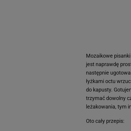
Mozaikowe pisanki 
jest naprawdę pros
następnie ugotowana
łyżkami octu wrzuc
do kapusty. Gotuj
trzymać dowolny cz
leżakowania, tym 
Oto cały przepis: