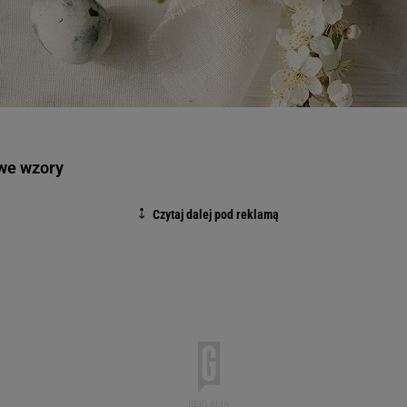
we wzory