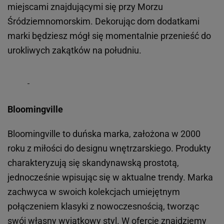
miejscami znajdującymi się przy Morzu
Śródziemnomorskim. Dekorując dom dodatkami
marki będziesz mógł się momentalnie przenieść do
urokliwych zakątków na południu.
Bloomingville
Bloomingville to duńska marka, założona w 2000
roku z miłości do designu wnętrzarskiego. Produkty
charakteryzują się skandynawską prostotą,
jednocześnie wpisując się w aktualne trendy. Marka
zachwyca w swoich kolekcjach umiejętnym
połączeniem klasyki z nowoczesnością, tworząc
swój własny wyjątkowy styl. W ofercie znajdziemy