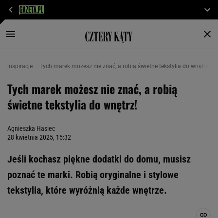
inspiracje
Tych marek możesz nie znać, a robią świetne tekstylia do wnętrz!
Tych marek możesz nie znać, a robią
świetne tekstylia do wnętrz!
Agnieszka Hasiec
28 kwietnia 2025, 15:32
Jeśli kochasz piękne dodatki do domu, musisz
poznać te marki. Robią oryginalne i stylowe
tekstylia, które wyróżnią każde wnętrze.