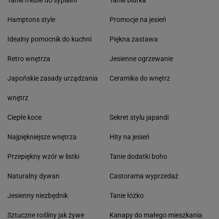
Hamptons style
Promocje na jesień
Idealny pomocnik do kuchni
Piękna zastawa
Retro wnętrza
Jesienne ogrzewanie
Japońskie zasady urządzania
Ceramika do wnętrz
wnętrz
Ciepłe koce
Sekret stylu japandi
Najpiękniejsze wnętrza
Hity na jesień
Przepiękny wzór w listki
Tanie dodatki boho
Naturalny dywan
Castorama wyprzedaż
Jesienny niezbędnik
Tanie łóżko
Sztuczne rośliny jak żywe
Kanapy do małego mieszkania