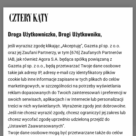
Droga Użytkowniczko, Drogi Użytkowniku,
jeśli wyrazisz zgodę klikając „Akceptuję”, Gazeta.pl sp. z o.o.
oraz jej Zaufani Partnerzy, w tym [
676
] Zaufanych Partnerów
IAB, jak również Agora S.A. będąca spółką powiązaną z
Gazeta.pl sp. z o.o., będą przetwarzać Twoje dane osobowe
takie jak adresy IP, adresy e-mail czy identyfikatory plików
cookie lub inne informacje zapisane w tych plikach do celów
marketingowych, w szczególności na potrzeby wyświetlania
reklam dopasowanych do Twoich zainteresowań i preferencji w
swoich serwisach, aplikacjach i w Internecie lub personalizacji
treści w nich wyświetlanych. Wyrażenie zgody jest dobrowolne.
Jeśli nie chcesz wyrazić zgody, chcesz ograniczyć jej zakres lub
chcesz wycofać zgodę uprzednio udzieloną przejdź do
„Ustawień Zaawansowanych”.
Twoje dane osobowe mogą być przetwarzane także do celów