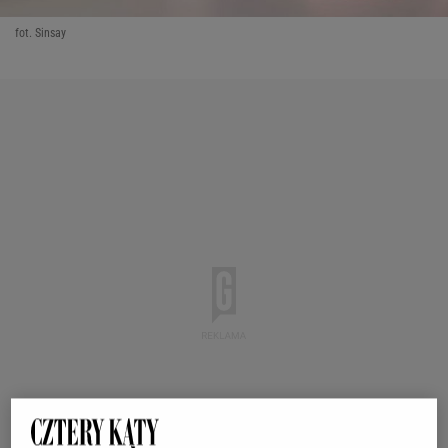
fot. Sinsay