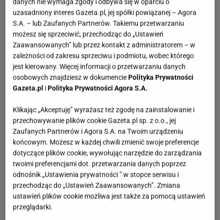
danych nie wymaga zgody i odbywa się w oparciu o
uzasadniony interes Gazeta.pl, jej spółki powiązanej – Agora
S.A. – lub Zaufanych Partnerów. Takiemu przetwarzaniu
możesz się sprzeciwić, przechodząc do „Ustawień
Zaawansowanych” lub przez kontakt z administratorem – w
zależności od zakresu sprzeciwu i podmiotu, wobec którego
jest kierowany. Więcej informacji o przetwarzaniu danych
osobowych znajdziesz w dokumencie
Polityka Prywatności
Gazeta.pl
i
Polityka Prywatności Agora S.A.
Klikając „Akceptuję” wyrażasz też zgodę na zainstalowanie i
przechowywanie plików cookie Gazeta.pl sp. z o.o., jej
Zaufanych Partnerów i Agora S.A. na Twoim urządzeniu
końcowym. Możesz w każdej chwili zmienić swoje preferencje
dotyczące plików cookie, wywołując narzędzie do zarządzania
twoimi preferencjami dot. przetwarzania danych poprzez
odnośnik „Ustawienia prywatności ” w stopce serwisu i
przechodząc do „Ustawień Zaawansowanych”. Zmiana
ustawień plików cookie możliwa jest także za pomocą ustawień
przeglądarki.