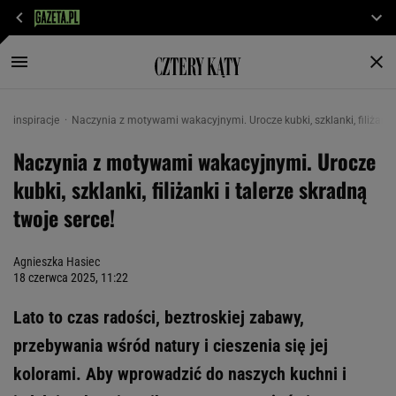
inspiracje
Naczynia z motywami wakacyjnymi. Urocze kubki, szklanki, filiżanki 
Naczynia z motywami wakacyjnymi. Urocze
kubki, szklanki, filiżanki i talerze skradną
twoje serce!
Agnieszka Hasiec
18 czerwca 2025, 11:22
Lato to czas radości, beztroskiej zabawy,
przebywania wśród natury i cieszenia się jej
kolorami. Aby wprowadzić do naszych kuchni i