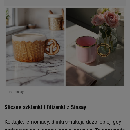
fot. Sinsay
Śliczne szklanki i filiżanki z Sinsay
Koktajle, lemoniady, drinki smakują dużo lepiej, gdy