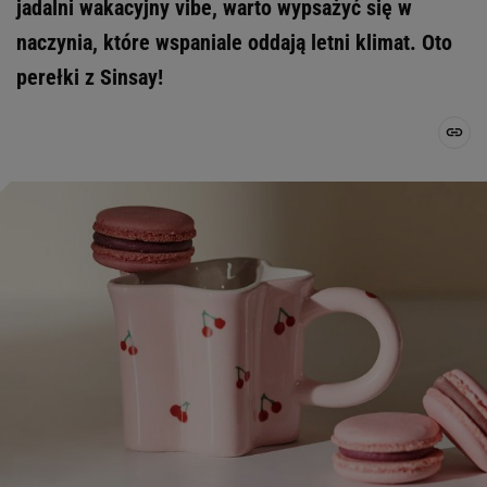
jadalni wakacyjny vibe, warto wypsażyć się w
naczynia, które wspaniale oddają letni klimat. Oto
perełki z Sinsay!