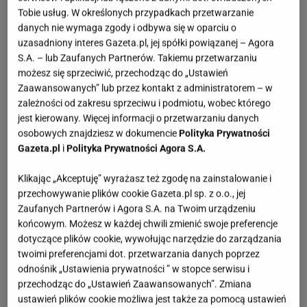
Tobie usług. W określonych przypadkach przetwarzanie
danych nie wymaga zgody i odbywa się w oparciu o
uzasadniony interes Gazeta.pl, jej spółki powiązanej – Agora
S.A. – lub Zaufanych Partnerów. Takiemu przetwarzaniu
możesz się sprzeciwić, przechodząc do „Ustawień
Zaawansowanych” lub przez kontakt z administratorem – w
zależności od zakresu sprzeciwu i podmiotu, wobec którego
jest kierowany. Więcej informacji o przetwarzaniu danych
osobowych znajdziesz w dokumencie
Polityka Prywatności
Gazeta.pl
i
Polityka Prywatności Agora S.A.
Klikając „Akceptuję” wyrażasz też zgodę na zainstalowanie i
przechowywanie plików cookie Gazeta.pl sp. z o.o., jej
Zaufanych Partnerów i Agora S.A. na Twoim urządzeniu
końcowym. Możesz w każdej chwili zmienić swoje preferencje
dotyczące plików cookie, wywołując narzędzie do zarządzania
twoimi preferencjami dot. przetwarzania danych poprzez
odnośnik „Ustawienia prywatności ” w stopce serwisu i
przechodząc do „Ustawień Zaawansowanych”. Zmiana
ustawień plików cookie możliwa jest także za pomocą ustawień