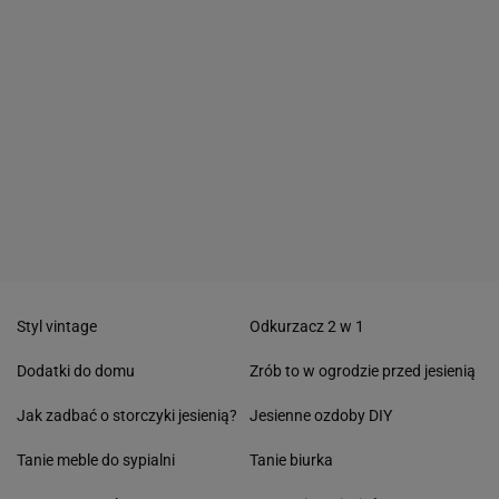
Styl vintage
Odkurzacz 2 w 1
Dodatki do domu
Zrób to w ogrodzie przed jesienią
Jak zadbać o storczyki jesienią?
Jesienne ozdoby DIY
Tanie meble do sypialni
Tanie biurka