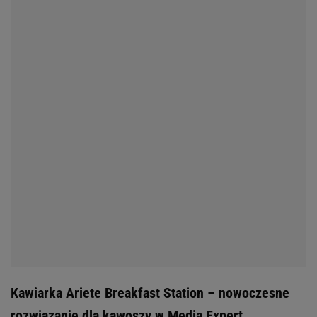
Kawiarka Ariete Breakfast Station – nowoczesne
rozwiązanie dla kawoszy w Media Expert