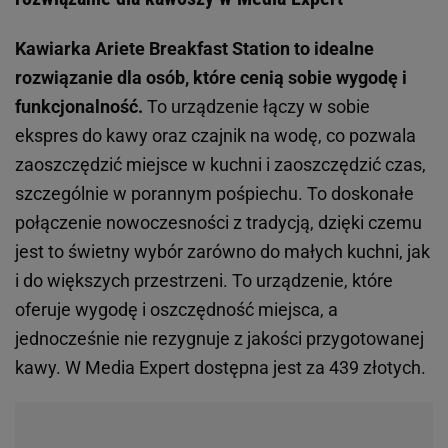
Kawiarka Ariete Breakfast Station to idealne
rozwiązanie dla osób, które cenią sobie wygodę i
funkcjonalność.
To urządzenie łączy w sobie
ekspres do kawy oraz czajnik na wodę, co pozwala
zaoszczędzić miejsce w kuchni i zaoszczędzić czas,
szczególnie w porannym pośpiechu. To doskonałe
połączenie nowoczesności z tradycją, dzięki czemu
jest to świetny wybór zarówno do małych kuchni, jak
i do większych przestrzeni. To urządzenie, które
oferuje wygodę i oszczędność miejsca, a
jednocześnie nie rezygnuje z jakości przygotowanej
kawy. W Media Expert dostępna jest za 439 złotych.