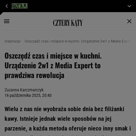
inspiracje
Oszczędź czas i miejsce w kuchni. Urządzenie 2w1 z Media Expert t
Oszczędź czas i miejsce w kuchni.
Urządzenie 2w1 z Media Expert to
prawdziwa rewolucja
Zuzanna Karczmarczyk
16 października 2025, 20:40
Wielu z nas nie wyobraża sobie dnia bez filiżanki
kawy. Istnieje jednak wiele sposobów na jej
parzenie, a każda metoda oferuje nieco inny smak i