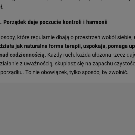
ł.
. Porządek daje poczucie kontroli i harmonii
osoby, które regularnie dbają o przestrzeń wokół siebie
działa jak naturalna forma terapii, uspokaja, pomaga u
nad codziennością.
Każdy ruch, każda ułożona rzecz daje
 działanie z uważnością, skupiasz się na zapachu czystośc
porządku. To nie obowiązek, tylko sposób, by zwolnić.