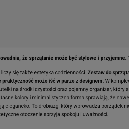
owadnia, że sprzątanie może być stylowe i przyjemne. T
liczy się także estetyka codzienności.
Zestaw do sprząt
e praktyczność może iść w parze z designem.
W komplec
butelki na środki czystości oraz pojemny organizer, który
Jasne kolory i minimalistyczna forma sprawiają, że nawe
ją elegancko. To drobiazg, który wprowadza porządek nie
tetyczne otoczenie sprzyja spokoju i uważności.