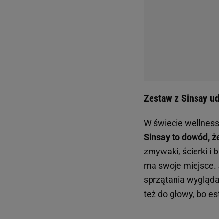
Zestaw z Sinsay ud
W świecie wellness 
Sinsay to dowód, ż
zmywaki, ścierki i 
ma swoje miejsce. 
sprzątania wygląda
też do głowy, bo es