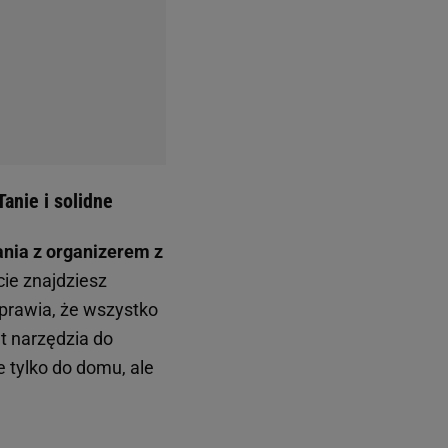
anie i solidne
ania z organizerem z
ie znajdziesz
 sprawia, że wszystko
t narzędzia do
 tylko do domu, ale