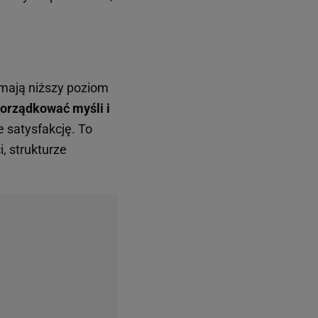
, mają niższy poziom
porządkować myśli i
 satysfakcję. To
i, strukturze