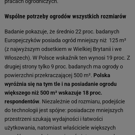
pracach ogrodniczych.
Wspólne potrzeby ogrodów wszystkich rozmiarów
Badanie pokazuje, że średnio 22 proc. badanych
Europejczyków posiada ogród mniejszy niż 125 m²
(z najwyższym odsetkiem w Wielkiej Brytanii i we
Włoszech). W Polsce wskaźnik ten wynosi 19 proc. Z
drugiej strony tylko 9 proc. badanych ma ogrody o
powierzchni przekraczającej 500 m².
Polska
wyróżnia się na tym tle i na posiadanie ogrodu
większego niż 500 m² wskazuje 18 proc.
respondentów
. Niezależnie od rozmiaru, podejście
do technologii jest spójne: posiadacze mniejszych
przestrzeni szukają wydajności i łatwości
użytkowania, natomiast właściciele większych