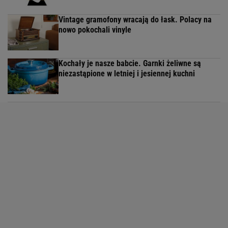
Vintage gramofony wracają do łask. Polacy na
nowo pokochali vinyle
Kochały je nasze babcie. Garnki żeliwne są
niezastąpione w letniej i jesiennej kuchni