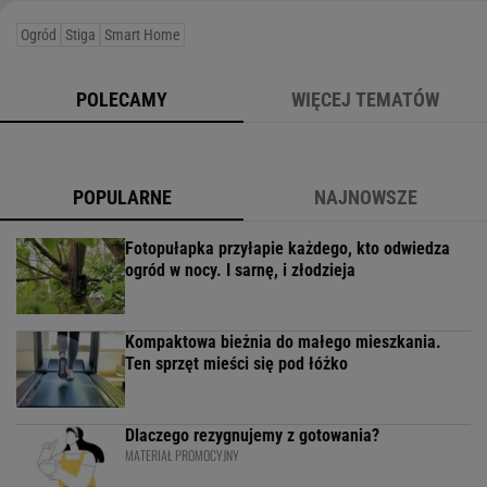
Ogród
Stiga
Smart Home
POLECAMY
WIĘCEJ TEMATÓW
POPULARNE
NAJNOWSZE
Fotopułapka przyłapie każdego, kto odwiedza
ogród w nocy. I sarnę, i złodzieja
Kompaktowa bieżnia do małego mieszkania.
Ten sprzęt mieści się pod łóżko
Dlaczego rezygnujemy z gotowania?
MATERIAŁ PROMOCYJNY