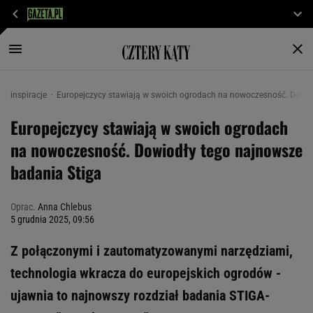
inspiracje
Europejczycy stawiają w swoich ogrodach na nowoczesność. Dowio
Europejczycy stawiają w swoich ogrodach
na nowoczesność. Dowiodły tego najnowsze
badania Stiga
Oprac.
Anna Chlebus
5 grudnia 2025, 09:56
Z połączonymi i zautomatyzowanymi narzędziami,
technologia wkracza do europejskich ogrodów -
ujawnia to najnowszy rozdział badania STIGA-