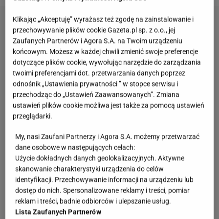
Klikając „Akceptuję” wyrażasz też zgodę na zainstalowanie i
przechowywanie plików cookie Gazeta.pl sp. z o.o., jej
Zaufanych Partnerów i Agora S.A. na Twoim urządzeniu
końcowym. Możesz w każdej chwili zmienić swoje preferencje
dotyczące plików cookie, wywołując narzędzie do zarządzania
twoimi preferencjami dot. przetwarzania danych poprzez
odnośnik „Ustawienia prywatności ” w stopce serwisu i
przechodząc do „Ustawień Zaawansowanych”. Zmiana
ustawień plików cookie możliwa jest także za pomocą ustawień
przeglądarki.
My, nasi Zaufani Partnerzy i Agora S.A. możemy przetwarzać
dane osobowe w następujących celach:
Użycie dokładnych danych geolokalizacyjnych. Aktywne
skanowanie charakterystyki urządzenia do celów
identyfikacji. Przechowywanie informacji na urządzeniu lub
dostęp do nich. Spersonalizowane reklamy i treści, pomiar
reklam i treści, badnie odbiorców i ulepszanie usług.
Lista Zaufanych Partnerów