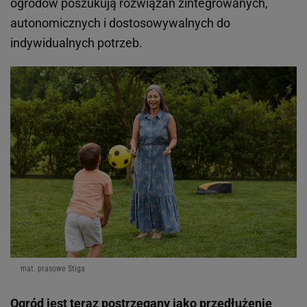
ogrodów poszukują rozwiązań zintegrowanych,
autonomicznych i dostosowywalnych do
indywidualnych potrzeb.
mat. prasowe Stiga
Ogród jest teraz postrzegany jako przedłużenie