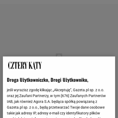
Droga Użytkowniczko, Drogi Użytkowniku,
jeśli wyrazisz zgodę klikając „Akceptuję”, Gazeta.pl sp. z o.o.
oraz jej Zaufani Partnerzy, w tym [
676
] Zaufanych Partnerów
IAB, jak również Agora S.A. będąca spółką powiązaną z
Gazeta.pl sp. z o.o., będą przetwarzać Twoje dane osobowe
takie jak adresy IP, adresy e-mail czy identyfikatory plików