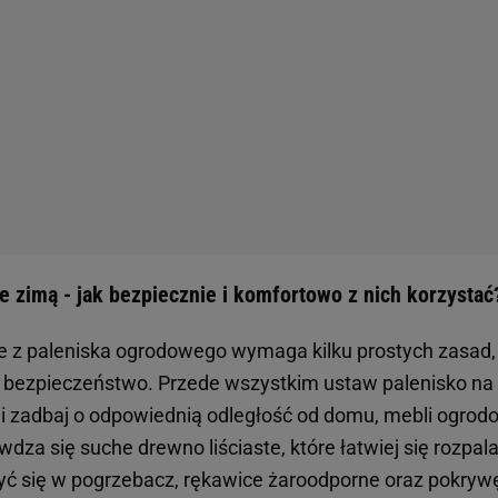
 zimą - jak bezpiecznie i komfortowo z nich korzystać
 z paleniska ogrodowego wymaga kilku prostych zasad,
 bezpieczeństwo. Przede wszystkim ustaw palenisko na 
i zadbaj o odpowiednią odległość od domu, mebli ogrod
wdza się suche drewno liściaste, które łatwiej się rozpala 
yć się w pogrzebacz, rękawice żaroodporne oraz pokrywę