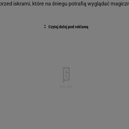
przed iskrami, które na śniegu potrafią wyglądać magiczn