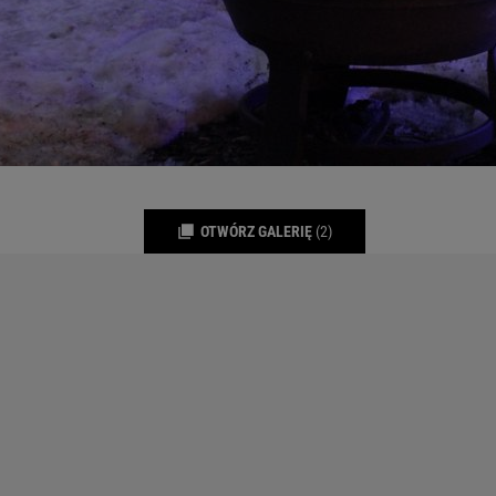
OTWÓRZ GALERIĘ
(2)