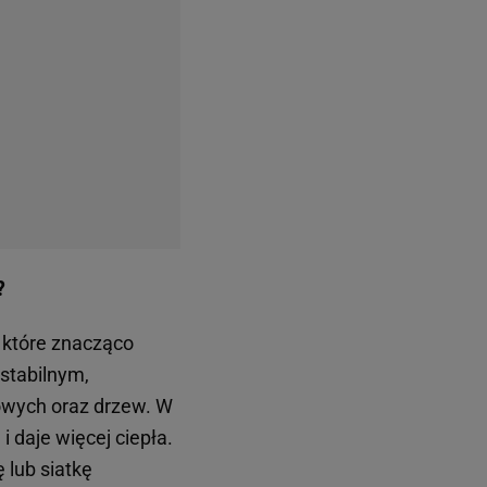
?
 które znacząco
stabilnym,
owych oraz drzew. W
i daje więcej ciepła.
 lub siatkę