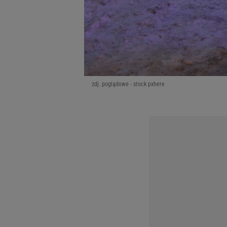
zdj. poglądowe - stock pxhere