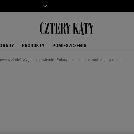
ZIECKO
MOTO
ORADY
PRODUKTY
POMIESZCZENIA
owe w zimie? Wyglądają świetnie - Polacy pokochali ten zaskakujący trend