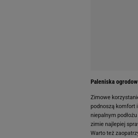
Paleniska ogrodowe
Zimowe korzystanie
podnoszą komfort i
niepalnym podłożu 
zimie najlepiej spra
Warto też zaopatrz