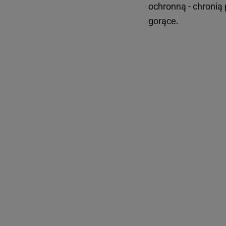
ochronną - chronią 
gorące.