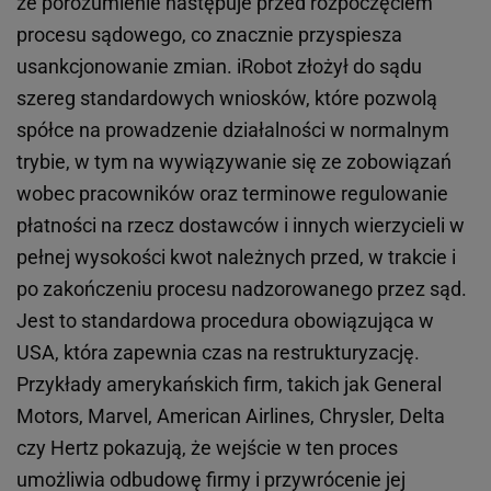
że porozumienie następuje przed rozpoczęciem
procesu sądowego, co znacznie przyspiesza
usankcjonowanie zmian. iRobot złożył do sądu
szereg standardowych wniosków, które pozwolą
spółce na prowadzenie działalności w normalnym
trybie, w tym na wywiązywanie się ze zobowiązań
wobec pracowników oraz terminowe regulowanie
płatności na rzecz dostawców i innych wierzycieli w
pełnej wysokości kwot należnych przed, w trakcie i
po zakończeniu procesu nadzorowanego przez sąd.
Jest to standardowa procedura obowiązująca w
USA, która zapewnia czas na restrukturyzację.
Przykłady amerykańskich firm, takich jak General
Motors, Marvel, American Airlines, Chrysler, Delta
czy Hertz pokazują, że wejście w ten proces
umożliwia odbudowę firmy i przywrócenie jej