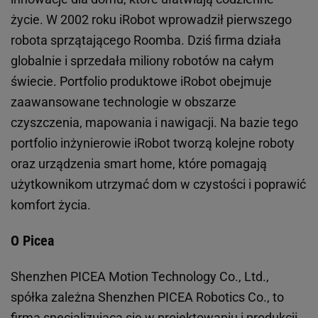
życie. W 2002 roku iRobot wprowadził pierwszego
robota sprzątającego Roomba. Dziś firma działa
globalnie i sprzedała miliony robotów na całym
świecie. Portfolio produktowe iRobot obejmuje
zaawansowane technologie w obszarze
czyszczenia, mapowania i nawigacji. Na bazie tego
portfolio inżynierowie iRobot tworzą kolejne roboty
oraz urządzenia smart home, które pomagają
użytkownikom utrzymać dom w czystości i poprawić
komfort życia.
O Picea
Shenzhen PICEA Motion Technology Co., Ltd.,
spółka zależna Shenzhen PICEA Robotics Co., to
firma specjalizująca się w projektowaniu i produkcji