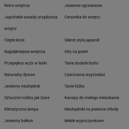
Retro wnętrza
Jesienne ogrzewanie
Japońskie zasady urządzania
Ceramika do wnętrz
wnętrz
Ciepłe koce
Sekret stylu japandi
Najpiękniejsze wnętrza
Hity na jesień
Przepiękny wzór w listki
Tanie dodatki boho
Naturalny dywan
Castorama wyprzedaż
Jesienny niezbędnik
Tanie łóżko
Sztuczne rośliny jak żywe
Kanapy do małego mieszkania
Klimatyczna lampa
Niezbędniki na jesienne chłody
Jesienny balkon
Meble wypoczynkowe