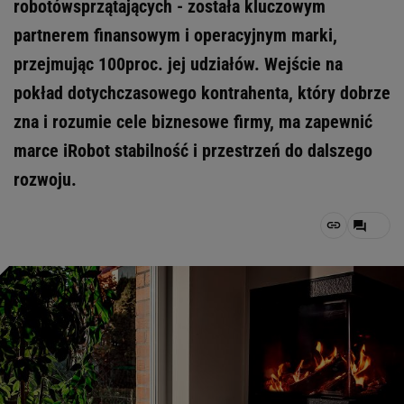
robotówsprzątających - została kluczowym
partnerem finansowym i operacyjnym marki,
przejmując 100proc. jej udziałów. Wejście na
pokład dotychczasowego kontrahenta, który dobrze
zna i rozumie cele biznesowe firmy, ma zapewnić
marce iRobot stabilność i przestrzeń do dalszego
rozwoju.