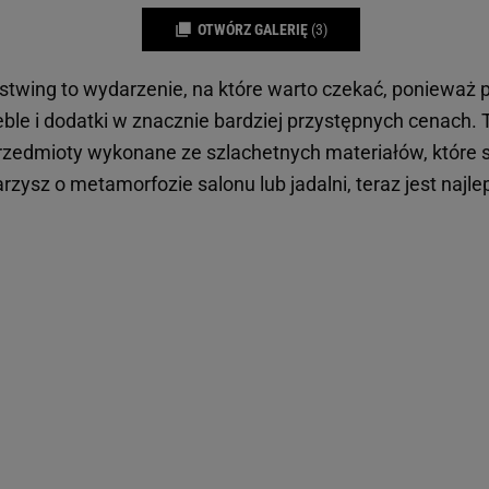
OTWÓRZ GALERIĘ
(3)
wing to wydarzenie, na które warto czekać, ponieważ 
ble i dodatki w znacznie bardziej przystępnych cenach. T
przedmioty wykonane ze szlachetnych materiałów, które st
rzysz o metamorfozie salonu lub jadalni, teraz jest naj