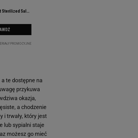
, a te dostępne na
 uwagę przykuwa
wdziwa okazja,
ęsiste, a chodzenie
i trwały, który jest
 lub sypialni staje
eraz możesz go mieć