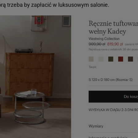
órą trzeba by zapłacić w luksusowym salonie.