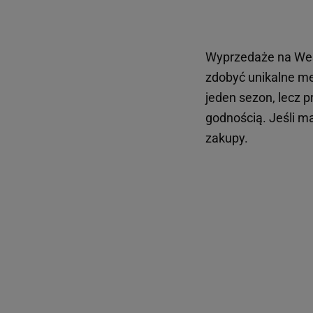
Wyprzedaże na West
zdobyć unikalne me
jeden sezon, lecz 
godnością. Jeśli ma
zakupy.