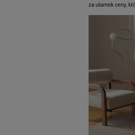
za ułamek ceny, kt