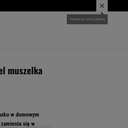
Powrót na stronę główną
tel muszelka
blasku w domowym
 zamienia się w