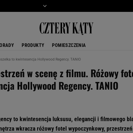
ZIECKO
MOTO
ORADY
PRODUKTY
POMIESZCZENIA
szelka to kwintesencja Hollywood Regency. TANIO
strzeń w scenę z filmu. Różowy fo
ncja Hollywood Regency. TANIO
gency to kwintesencja luksusu, elegancji i filmowego 
nętrza wkracza różowy fotel wypoczynkowy, przestrzeń