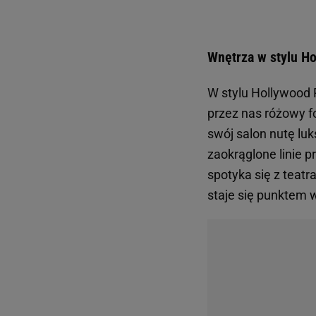
Wnętrza w stylu H
W stylu Hollywood 
przez nas różowy f
swój salon nutę luk
zaokrąglone linie 
spotyka się z teatra
staje się punktem w