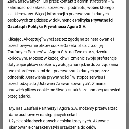
Zaawansowanych” lub przez kontakt z administratorem – w
Vintage gramofony wracają do łask. Polacy na
zależności od zakresu sprzeciwu i podmiotu, wobec którego
nowo pokochali vinyle
jest kierowany. Więcej informacji o przetwarzaniu danych
osobowych znajdziesz w dokumencie
Polityka Prywatności
Gazeta.pl
i
Polityka Prywatności Agora S.A.
To nie jest zwykły burger. Jego smak podkręca
wyjątkowy składnik
Klikając „Akceptuję” wyrażasz też zgodę na zainstalowanie i
MATERIAŁ PROMOCYJNY
przechowywanie plików cookie Gazeta.pl sp. z o.o., jej
Zaufanych Partnerów i Agora S.A. na Twoim urządzeniu
Te dywany są porządne jak za dawnych lato.
końcowym. Możesz w każdej chwili zmienić swoje preferencje
Piękne wzory, a ceny? Nawet mniej niż 50 zł
dotyczące plików cookie, wywołując narzędzie do zarządzania
twoimi preferencjami dot. przetwarzania danych poprzez
odnośnik „Ustawienia prywatności ” w stopce serwisu i
Przenośne klimatyzatory i wentylatory najlepsze
przechodząc do „Ustawień Zaawansowanych”. Zmiana
na upały. Są tanie i ciche, dobre do sypialni
ustawień plików cookie możliwa jest także za pomocą ustawień
przeglądarki.
My, nasi Zaufani Partnerzy i Agora S.A. możemy przetwarzać
dane osobowe w następujących celach:
Użycie dokładnych danych geolokalizacyjnych. Aktywne
skanowanie charakterystyki urządzenia do celów