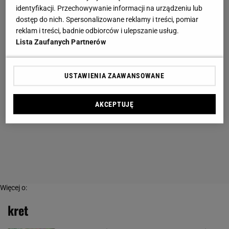
identyfikacji. Przechowywanie informacji na urządzeniu lub
dostęp do nich. Spersonalizowane reklamy i treści, pomiar
reklam i treści, badnie odbiorców i ulepszanie usług.
Lista Zaufanych Partnerów
USTAWIENIA ZAAWANSOWANE
AKCEPTUJĘ
Więcej o:
kret