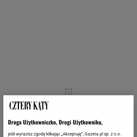
Droga Użytkowniczko, Drogi Użytkowniku,
jeśli wyrazisz zgodę klikając „Akceptuję”, Gazeta.pl sp. z o.o.