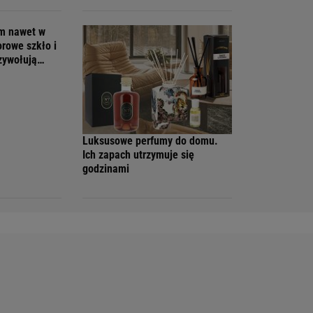
em nawet w
orowe szkło i
rzywołują
Luksusowe perfumy do domu.
Ich zapach utrzymuje się
godzinami