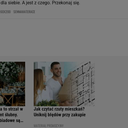
dla siebie. A jest z czego. Przekonaj się.
160X200
SENNAMATERACE
a to strzał w
Jak czytać rzuty mieszkań?
nt ślubny.
Uniknij błędów przy zakupie
obiadowe są
MATERIAŁ PROMOCYJNY
cenach