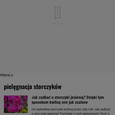
Więcej o:
pielęgnacja storczyków
Jak zadbać o storczyki jesienią? Dzięki tym
sposobom kwitną one jak szalone
ich wybredne storczyki kwitną przez cały rok! Jak zadbać
o storczyki jesienią? Pamiętaj o tych elementach Choć o