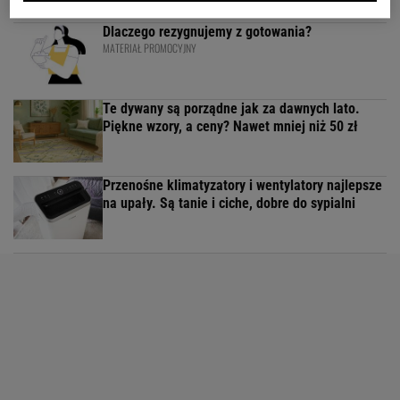
Dlaczego rezygnujemy z gotowania?
MATERIAŁ PROMOCYJNY
Te dywany są porządne jak za dawnych lato.
Piękne wzory, a ceny? Nawet mniej niż 50 zł
Przenośne klimatyzatory i wentylatory najlepsze
na upały. Są tanie i ciche, dobre do sypialni