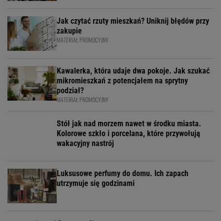
Jak czytać rzuty mieszkań? Uniknij błędów przy
zakupie
MATERIAŁ PROMOCYJNY
Kawalerka, która udaje dwa pokoje. Jak szukać
mikromieszkań z potencjałem na sprytny
podział?
MATERIAŁ PROMOCYJNY
Stół jak nad morzem nawet w środku miasta.
Kolorowe szkło i porcelana, które przywołują
wakacyjny nastrój
Luksusowe perfumy do domu. Ich zapach
utrzymuje się godzinami