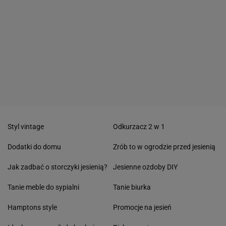
Styl vintage
Odkurzacz 2 w 1
Dodatki do domu
Zrób to w ogrodzie przed jesienią
Jak zadbać o storczyki jesienią?
Jesienne ozdoby DIY
Tanie meble do sypialni
Tanie biurka
Hamptons style
Promocje na jesień