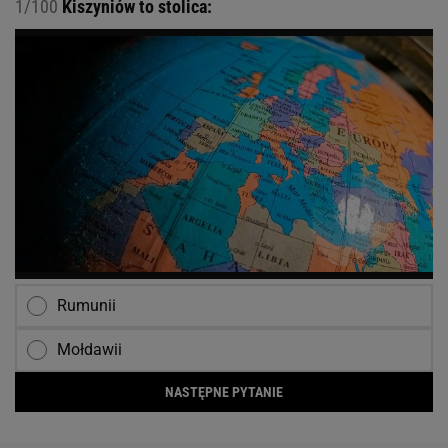
1/100
Kiszyniów to stolica:
Rumunii
Mołdawii
NASTĘPNE PYTANIE