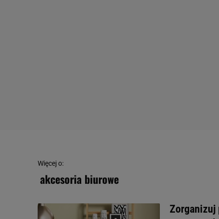
Więcej o:
akcesoria biurowe
Zorganizuj 