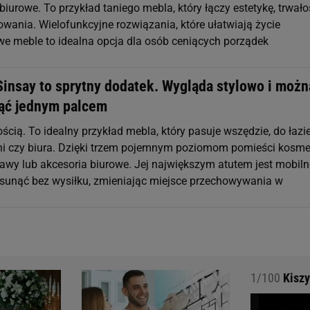
biurowe. To przykład taniego mebla, który łączy estetykę, trwało
wania. Wielofunkcyjne rozwiązania, które ułatwiają życie
e meble to idealna opcja dla osób ceniących porządek
Sinsay to sprytny dodatek. Wygląda stylowo i możn
ąć jednym palcem
ścią. To idealny przykład mebla, który pasuje wszędzie, do łazie
lni czy biura. Dzięki trzem pojemnym poziomom pomieści kosmet
rawy lub akcesoria biurowe. Jej największym atutem jest mobiln
sunąć bez wysiłku, zmieniając miejsce przechowywania w
1/100
Kiszy