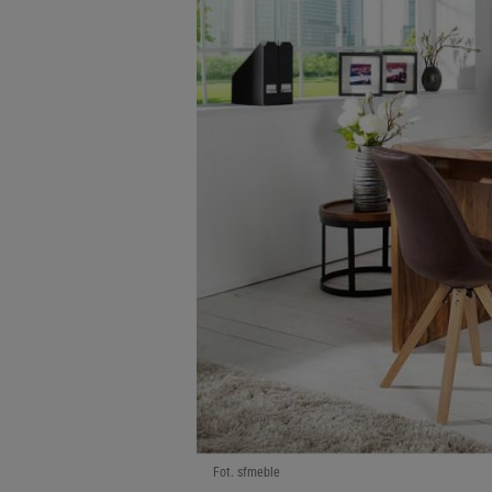
Fot. sfmeble