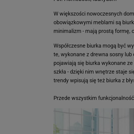
W większości nowoczesnych domów
obowiązkowymi meblami są biurko
minimalizm - mają prostą formę, 
Współczesne biurka mogą być wyk
te, wykonane z drewna sosny lub 
pojawiają się biurka wykonane ze 
szkła - dzięki nim wnętrze staje s
trendy wpisują się też biurka z b
Przede wszystkim funkcjonalność -