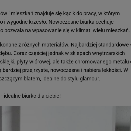
 i mieszkań znajduje się kącik do pracy, w którym
 i wygodne krzesło. Nowoczesne biurka cechuje
co pozwala na wpasowanie się w klimat wielu mieszkań.
onane z różnych materiałów. Najbardziej standardowe 
dębu. Coraz częściej jednak w sklepach wnętrzarskich
sklejki, płyty wiórowej, ale także chromowanego metalu 
ię bardziej przejrzyste, nowoczesne i nabiera lekkości. W
łyszczącym blatem, idealne do stylu glamour.
 idealne biurko dla ciebie!