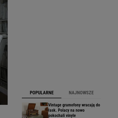
POPULARNE
NAJNOWSZE
Vintage gramofony wracają do
łask. Polacy na nowo
pokochali vinyle