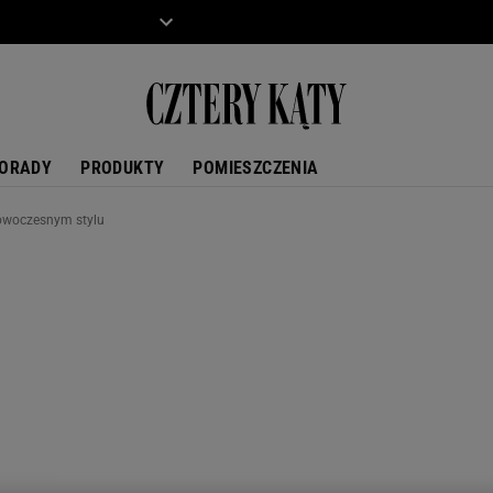
ZIECKO
MOTO
ORADY
PRODUKTY
POMIESZCZENIA
nowoczesnym stylu