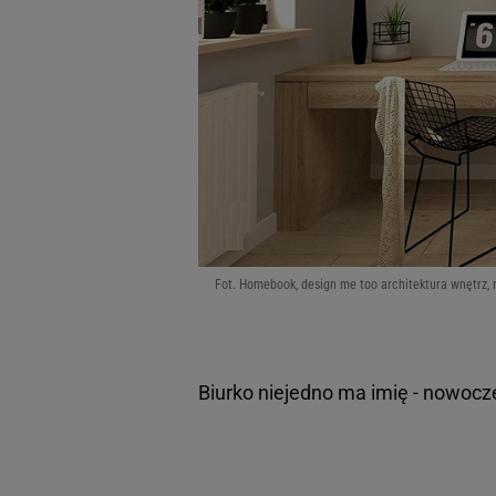
Fot. Homebook, design me too architektura wnętrz, 
Biurko niejedno ma imię - nowoc