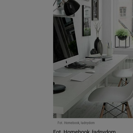
Fot. Homebook, ładnydom
Fot. Homebook, ładnydom