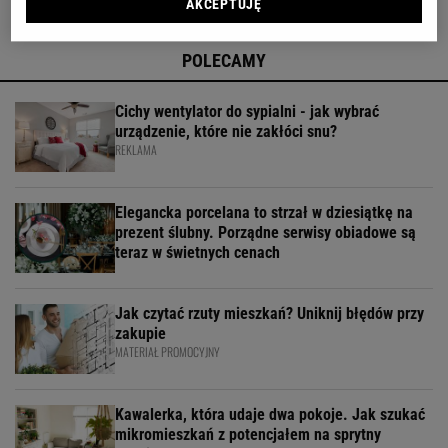
AKCEPTUJĘ
POLECAMY
Cichy wentylator do sypialni - jak wybrać
urządzenie, które nie zakłóci snu?
REKLAMA
Elegancka porcelana to strzał w dziesiątkę na
prezent ślubny. Porządne serwisy obiadowe są
teraz w świetnych cenach
Jak czytać rzuty mieszkań? Uniknij błędów przy
zakupie
MATERIAŁ PROMOCYJNY
Kawalerka, która udaje dwa pokoje. Jak szukać
mikromieszkań z potencjałem na sprytny