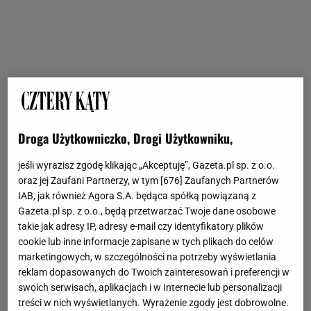
Droga Użytkowniczko, Drogi Użytkowniku,
jeśli wyrazisz zgodę klikając „Akceptuję”, Gazeta.pl sp. z o.o.
oraz jej Zaufani Partnerzy, w tym [
676
] Zaufanych Partnerów
IAB, jak również Agora S.A. będąca spółką powiązaną z
Gazeta.pl sp. z o.o., będą przetwarzać Twoje dane osobowe
takie jak adresy IP, adresy e-mail czy identyfikatory plików
cookie lub inne informacje zapisane w tych plikach do celów
marketingowych, w szczególności na potrzeby wyświetlania
reklam dopasowanych do Twoich zainteresowań i preferencji w
swoich serwisach, aplikacjach i w Internecie lub personalizacji
treści w nich wyświetlanych. Wyrażenie zgody jest dobrowolne.