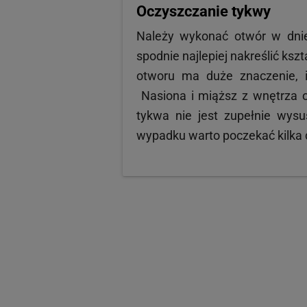
Oczyszczanie tykwy
Należy wykonać otwór w dnie
spodnie najlepiej nakreślić kszt
otworu ma duże znaczenie, i
Nasiona i miąższ z wnętrza ow
tykwa nie jest zupełnie wysu
wypadku warto poczekać kilka d