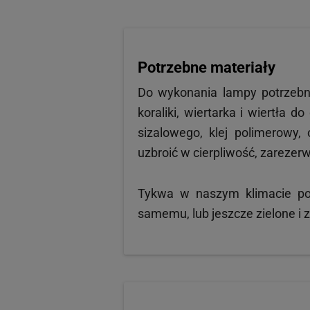
Potrzebne materiały
Do wykonania lampy potrzeb
koraliki, wiertarka i wiertła 
sizalowego, klej polimerowy,
uzbroić w cierpliwość, zareze
Tykwa w naszym klimacie pot
samemu, lub jeszcze zielone i 