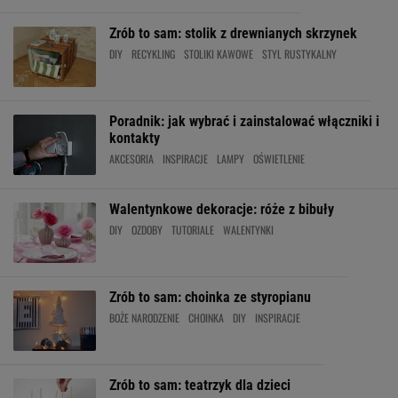
Zrób to sam: stolik z drewnianych skrzynek
DIY
RECYKLING
STOLIKI KAWOWE
STYL RUSTYKALNY
Poradnik: jak wybrać i zainstalować włączniki i
kontakty
AKCESORIA
INSPIRACJE
LAMPY
OŚWIETLENIE
Walentynkowe dekoracje: róże z bibuły
DIY
OZDOBY
TUTORIALE
WALENTYNKI
Zrób to sam: choinka ze styropianu
BOŻE NARODZENIE
CHOINKA
DIY
INSPIRACJE
Zrób to sam: teatrzyk dla dzieci