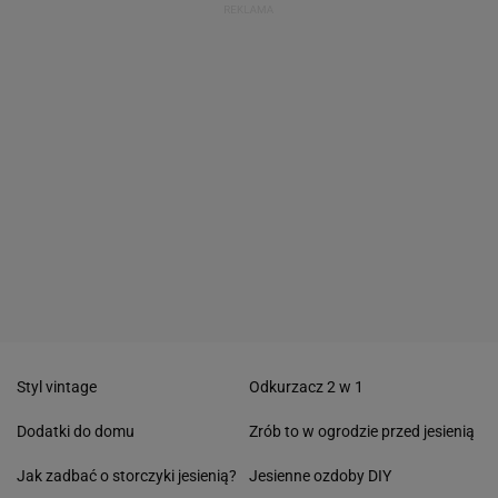
Styl vintage
Odkurzacz 2 w 1
Dodatki do domu
Zrób to w ogrodzie przed jesienią
Jak zadbać o storczyki jesienią?
Jesienne ozdoby DIY