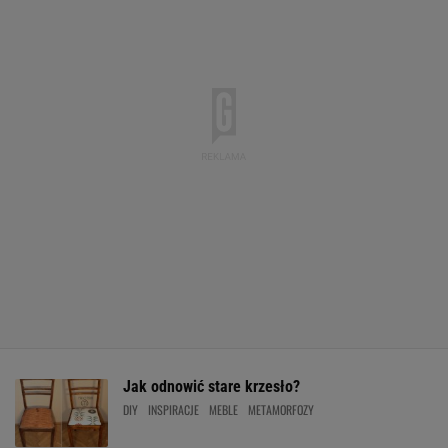
Jak odnowić stare krzesło?
DIY
INSPIRACJE
MEBLE
METAMORFOZY