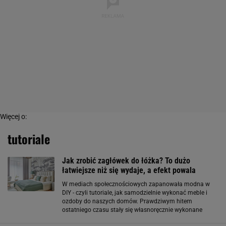
Więcej o:
tutoriale
Jak zrobić zagłówek do łóżka? To dużo
łatwiejsze niż się wydaje, a efekt powala
W mediach społecznościowych zapanowała modna w
DIY - czyli tutoriale, jak samodzielnie wykonać meble i
ozdoby do naszych domów. Prawdziwym hitem
ostatniego czasu stały się własnoręcznie wykonane
zagłówki, które całkowicie zmienią charakter naszej