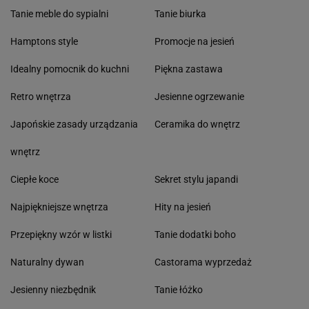
Tanie meble do sypialni
Tanie biurka
Hamptons style
Promocje na jesień
Idealny pomocnik do kuchni
Piękna zastawa
Retro wnętrza
Jesienne ogrzewanie
Japońskie zasady urządzania
Ceramika do wnętrz
wnętrz
Ciepłe koce
Sekret stylu japandi
Najpiękniejsze wnętrza
Hity na jesień
Przepiękny wzór w listki
Tanie dodatki boho
Naturalny dywan
Castorama wyprzedaż
Jesienny niezbędnik
Tanie łóżko