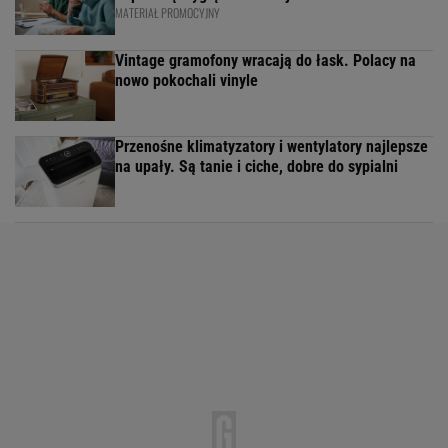
MATERIAŁ PROMOCYJNY
Vintage gramofony wracają do łask. Polacy na
nowo pokochali vinyle
Przenośne klimatyzatory i wentylatory najlepsze
na upały. Są tanie i ciche, dobre do sypialni