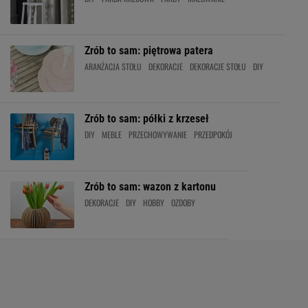
Zrób to sam: piętrowa patera
ARANŻACJA STOŁU
DEKORACJE
DEKORACJE STOŁU
DIY
Zrób to sam: półki z krzeseł
DIY
MEBLE
PRZECHOWYWANIE
PRZEDPOKÓJ
Zrób to sam: wazon z kartonu
DEKORACJE
DIY
HOBBY
OZDOBY