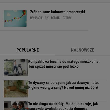
Zrób to sam: kolorowe proporczyki
DEKORACJE
DIY
DODATKI
OZDOBY
POPULARNE
NAJNOWSZE
Kompaktowa bieżnia do małego mieszkania.
Ten sprzęt mieści się pod łóżko
Te dywany są porządne jak za dawnych lato.
Piękne wzory, a ceny? Nawet mniej niż 50 zł
To nie droga na skróty. Matka pokazuje, jak
naprawdę wygląda edukacja domowa