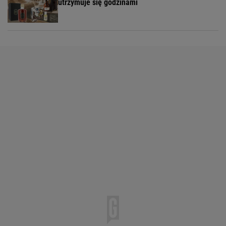
utrzymuje się godzinami