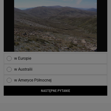
w Europie
w Australii
w Ameryce Północnej
NASTĘPNE PYTANIE