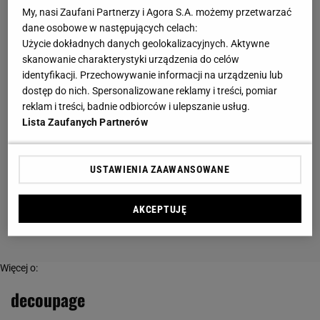
My, nasi Zaufani Partnerzy i Agora S.A. możemy przetwarzać
dane osobowe w następujących celach:
Użycie dokładnych danych geolokalizacyjnych. Aktywne
skanowanie charakterystyki urządzenia do celów
identyfikacji. Przechowywanie informacji na urządzeniu lub
dostęp do nich. Spersonalizowane reklamy i treści, pomiar
reklam i treści, badnie odbiorców i ulepszanie usług.
Lista Zaufanych Partnerów
USTAWIENIA ZAAWANSOWANE
AKCEPTUJĘ
Więcej o:
decoupage