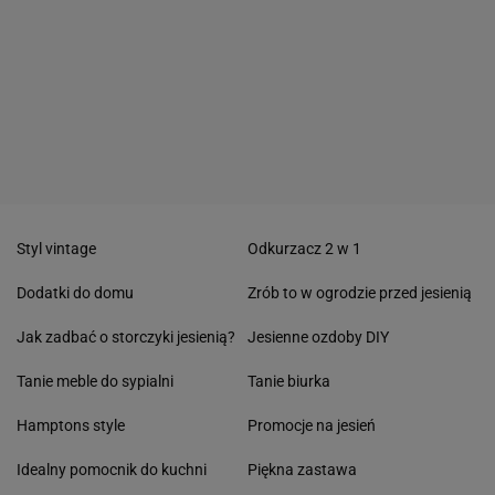
Styl vintage
Odkurzacz 2 w 1
Dodatki do domu
Zrób to w ogrodzie przed jesienią
Jak zadbać o storczyki jesienią?
Jesienne ozdoby DIY
Tanie meble do sypialni
Tanie biurka
Hamptons style
Promocje na jesień
Idealny pomocnik do kuchni
Piękna zastawa