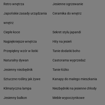
Retro wnętrza
Jesienne ogrzewanie
Japońskie zasady urządzania
Ceramika do wnętrz
wnętrz
Ciepłe koce
Sekret stylu japandi
Najpiękniejsze wnętrza
Hity na jesień
Przepiękny wzór w listki
Tanie dodatki boho
Naturalny dywan
Castorama wyprzedaż
Jesienny niezbędnik
Tanie łóżko
Sztuczne rośliny jak żywe
Kanapy do małego mieszkania
Klimatyczna lampa
Niezbędniki na jesienne chłody
Jesienny balkon
Meble wypoczynkowe