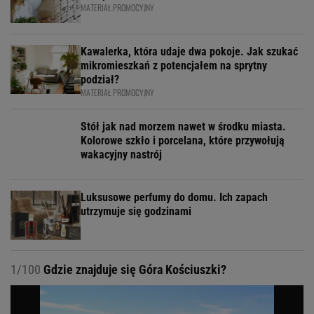
MATERIAŁ PROMOCYJNY
Kawalerka, która udaje dwa pokoje. Jak szukać
mikromieszkań z potencjałem na sprytny
podział?
MATERIAŁ PROMOCYJNY
Stół jak nad morzem nawet w środku miasta.
Kolorowe szkło i porcelana, które przywołują
wakacyjny nastrój
Luksusowe perfumy do domu. Ich zapach
utrzymuje się godzinami
1/100
Gdzie znajduje się Góra Kościuszki?