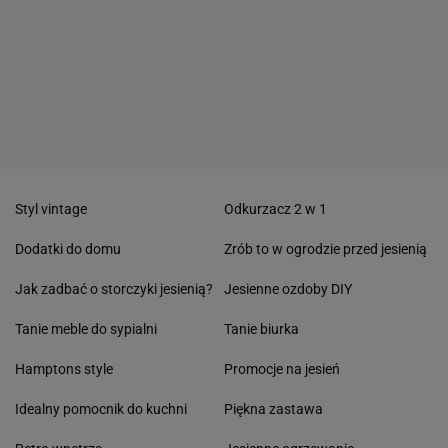
Styl vintage
Odkurzacz 2 w 1
Dodatki do domu
Zrób to w ogrodzie przed jesienią
Jak zadbać o storczyki jesienią?
Jesienne ozdoby DIY
Tanie meble do sypialni
Tanie biurka
Hamptons style
Promocje na jesień
Idealny pomocnik do kuchni
Piękna zastawa