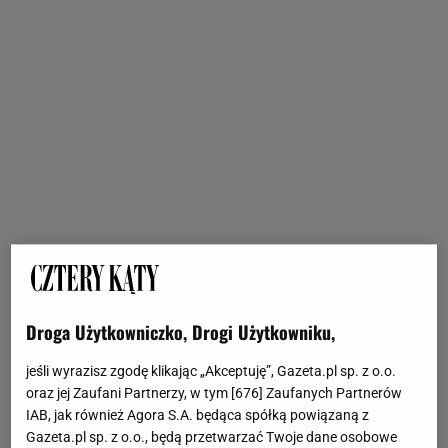
Droga Użytkowniczko, Drogi Użytkowniku,
jeśli wyrazisz zgodę klikając „Akceptuję”, Gazeta.pl sp. z o.o.
oraz jej Zaufani Partnerzy, w tym [
676
] Zaufanych Partnerów
IAB, jak również Agora S.A. będąca spółką powiązaną z
Gazeta.pl sp. z o.o., będą przetwarzać Twoje dane osobowe