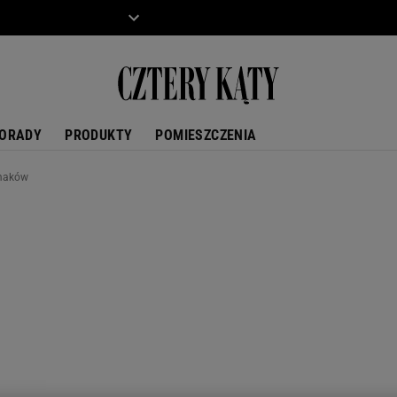
ZIECKO
MOTO
ORADY
PRODUKTY
POMIESZCZENIA
smaków