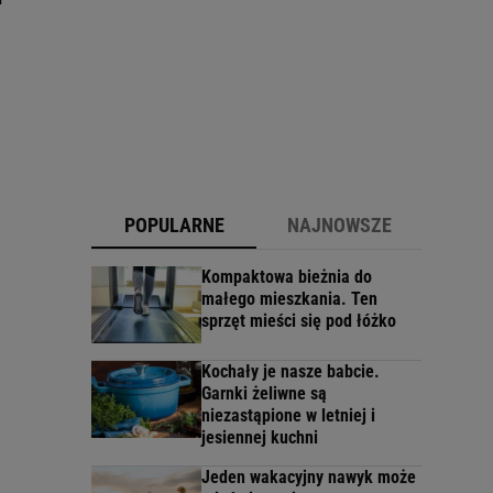
POPULARNE
NAJNOWSZE
Kompaktowa bieżnia do
małego mieszkania. Ten
sprzęt mieści się pod łóżko
Kochały je nasze babcie.
Garnki żeliwne są
niezastąpione w letniej i
jesiennej kuchni
Jeden wakacyjny nawyk może