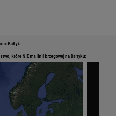
ria: Bałtyk
stwo, które NIE ma linii brzegowej na Bałtyku: