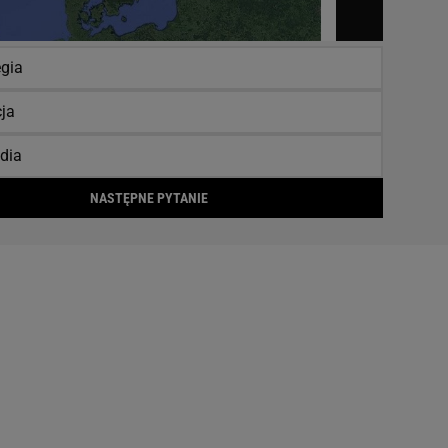
gia
ja
ndia
NASTĘPNE PYTANIE