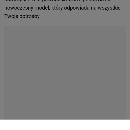
nowoczesny model, który odpowiada na wszystkie
Twoje potrzeby.