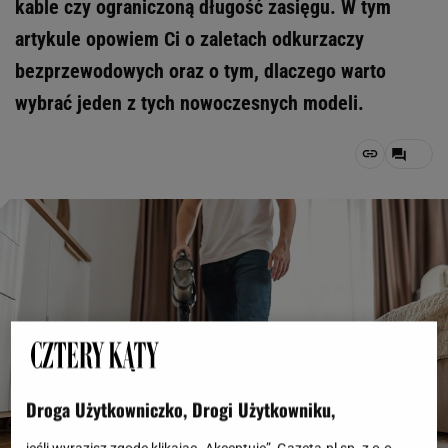
kable czy ograniczoną długość zasięgu. W tym
artykule opowiem Ci o zaletach odkurzaczy
bezprzewodowych oraz o tym, dlaczego warto
wybrać jeden z tych nowoczesnych modeli.
Droga Użytkowniczko, Drogi Użytkowniku,