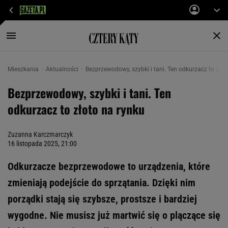
Mieszkania
Aktualności
Bezprzewodowy, szybki i tani. Ten odkurzacz to złot
Bezprzewodowy, szybki i tani. Ten
odkurzacz to złoto na rynku
Zuzanna Karczmarczyk
16 listopada 2025, 21:00
Odkurzacze bezprzewodowe to urządzenia, które
zmieniają podejście do sprzątania. Dzięki nim
porządki stają się szybsze, prostsze i bardziej
wygodne. Nie musisz już martwić się o plączące się