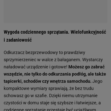
Wygoda codziennego sprzątania. Wielofunkcyjność
i zadaniowość
Odkurzacz bezprzewodowy to prawdziwy
sprzymierzeniec w walce z bałaganem. Wystarczy
naładować urządzenie i gotowe!
Możesz go zabrać
wszędzie, nie tylko do odkurzania podłóg, ale także
tapicerki, schodów czy wnętrza samochodu.
Jego
kompaktowe wymiary sprawiają, że bez trudu
schowasz go w szafie. Dzięki niemu utrzymanie
czystości w domu staje się szybsze i łatwiejsze, a
codzienne sprzątanie przestaje być uciążliwym