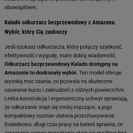
obowiązkiem.
Kalado odkurzacz bezprzewodowy z Amazona.
Wybór, który Cię zaskoczy
Jeśli szukasz odkurzacza, który połączy szybkość,
efektywność i wygodę, mam dobrą wiadomość.
Odkurzacz bezprzewodowy Kalado dostępny na
Amazonie to doskonały wybór.
Ten model oferuje
wysoką moc ssania, co pozwala na skuteczne
usuwanie kurzu i zabrudzeń z różnych powierzchni.
Lekka konstrukcja i ergonomiczny uchwyt sprawiają,
że odkurzanie staje się mniej męczące, a jego
kompaktowy rozmiar ułatwia przechowywanie.
Dodatkowo, długi czas pracy na baterii sprawia, że
sprzątanie całego mieszkania staje się możliwe bez