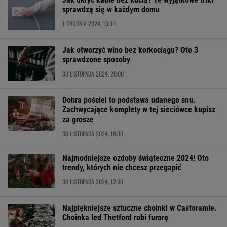
sprawdzą się w każdym domu
1 GRUDNIA 2024, 13:00
Jak otworzyć wino bez korkociągu? Oto 3
sprawdzone sposoby
30 LISTOPADA 2024, 20:00
Dobra pościel to podstawa udanego snu.
Zachwycające komplety w tej sieciówce kupisz
za grosze
30 LISTOPADA 2024, 18:00
Najmodniejsze ozdoby świąteczne 2024! Oto
trendy, których nie chcesz przegapić
30 LISTOPADA 2024, 12:00
Najpiękniejsze sztuczne choinki w Castoramie.
Choinka led Thetford robi furorę