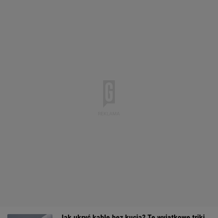
Jak ukryć kable bez kucia? Te wyjątkowe triki