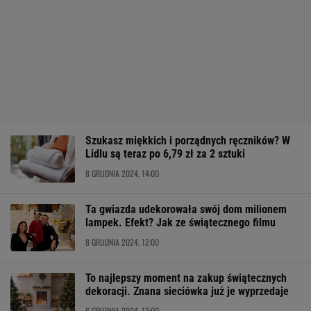
Szukasz miękkich i porządnych ręczników? W
Lidlu są teraz po 6,79 zł za 2 sztuki
8 GRUDNIA 2024, 14:00
Ta gwiazda udekorowała swój dom milionem
lampek. Efekt? Jak ze świątecznego filmu
8 GRUDNIA 2024, 12:00
To najlepszy moment na zakup świątecznych
dekoracji. Znana sieciówka już je wyprzedaje
6 GRUDNIA 2024, 12:00