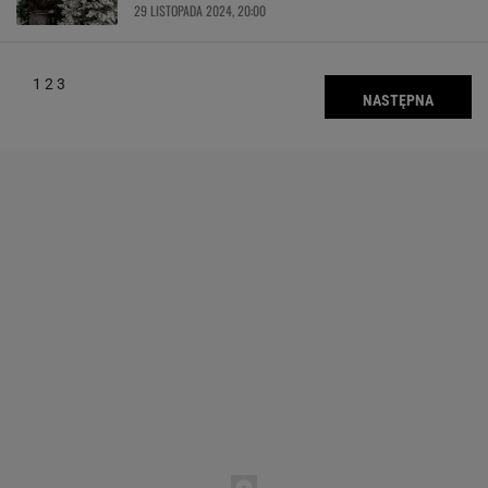
29 LISTOPADA 2024, 20:00
1
2
3
NASTĘPNA