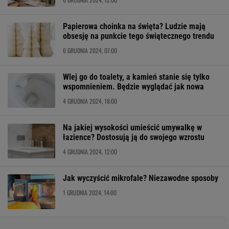
Papierowa choinka na święta? Ludzie mają
obsesję na punkcie tego świątecznego trendu
6 GRUDNIA 2024, 07:00
Wlej go do toalety, a kamień stanie się tylko
wspomnieniem. Będzie wyglądać jak nowa
4 GRUDNIA 2024, 18:00
Na jakiej wysokości umieścić umywalkę w
łazience? Dostosują ją do swojego wzrostu
4 GRUDNIA 2024, 12:00
Jak wyczyścić mikrofale? Niezawodne sposoby
1 GRUDNIA 2024, 14:00