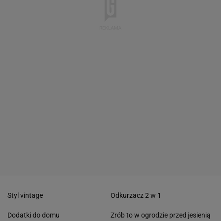
Styl vintage
Odkurzacz 2 w 1
Dodatki do domu
Zrób to w ogrodzie przed jesienią