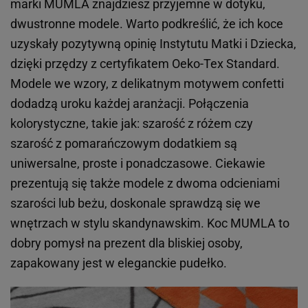
marki MUMLA znajdziesz przyjemne w dotyku,
dwustronne modele. Warto podkreślić, że ich koce
uzyskały pozytywną opinię Instytutu Matki i Dziecka,
dzięki przędzy z certyfikatem Oeko-Tex Standard.
Modele we wzory, z delikatnym motywem confetti
dodadzą uroku każdej aranżacji. Połączenia
kolorystyczne, takie jak: szarość z różem czy
szarość z pomarańczowym dodatkiem są
uniwersalne, proste i ponadczasowe. Ciekawie
prezentują się także modele z dwoma odcieniami
szarości lub beżu, doskonale sprawdzą się we
wnętrzach w stylu skandynawskim. Koc MUMLA to
dobry pomysł na prezent dla bliskiej osoby,
zapakowany jest w eleganckie pudełko.