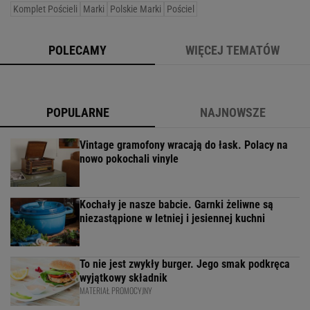
Komplet Pościeli
Marki
Polskie Marki
Pościel
POLECAMY
WIĘCEJ TEMATÓW
POPULARNE
NAJNOWSZE
Vintage gramofony wracają do łask. Polacy na
nowo pokochali vinyle
Kochały je nasze babcie. Garnki żeliwne są
niezastąpione w letniej i jesiennej kuchni
To nie jest zwykły burger. Jego smak podkręca
wyjątkowy składnik
MATERIAŁ PROMOCYJNY