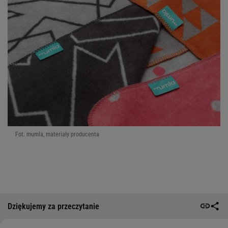
Fot. mumla, materiały producenta
Dziękujemy za przeczytanie