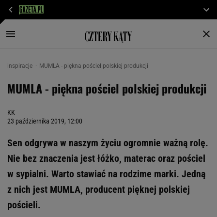
inspiracje
MUMLA - piękna pościel polskiej produkcji
MUMLA - piękna pościel polskiej produkcji
KK
23 października 2019, 12:00
Sen odgrywa w naszym życiu ogromnie ważną rolę.
Nie bez znaczenia jest łóżko, materac oraz pościel
w sypialni. Warto stawiać na rodzime marki. Jedną
z nich jest MUMLA, producent pięknej polskiej
pościeli.