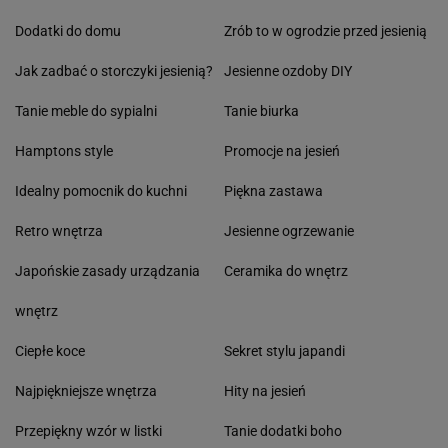
Dodatki do domu
Zrób to w ogrodzie przed jesienią
Jak zadbać o storczyki jesienią?
Jesienne ozdoby DIY
Tanie meble do sypialni
Tanie biurka
Hamptons style
Promocje na jesień
Idealny pomocnik do kuchni
Piękna zastawa
Retro wnętrza
Jesienne ogrzewanie
Japońskie zasady urządzania
Ceramika do wnętrz
wnętrz
Ciepłe koce
Sekret stylu japandi
Najpiękniejsze wnętrza
Hity na jesień
Przepiękny wzór w listki
Tanie dodatki boho