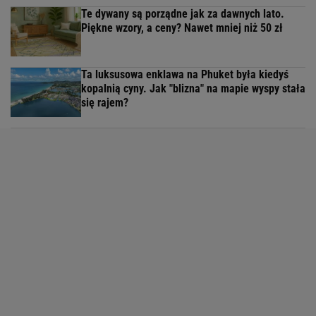
Te dywany są porządne jak za dawnych lato.
Piękne wzory, a ceny? Nawet mniej niż 50 zł
Ta luksusowa enklawa na Phuket była kiedyś
kopalnią cyny. Jak "blizna" na mapie wyspy stała
się rajem?