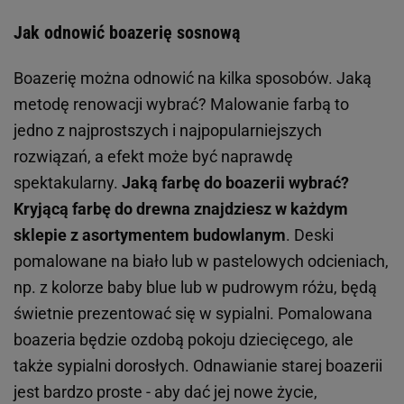
Jak odnowić boazerię sosnową
Boazerię można odnowić na kilka sposobów. Jaką
metodę renowacji wybrać? Malowanie farbą to
jedno z najprostszych i najpopularniejszych
rozwiązań, a efekt może być naprawdę
spektakularny.
Jaką farbę do boazerii wybrać?
Kryjącą farbę do drewna znajdziesz w każdym
sklepie z asortymentem budowlanym
. Deski
pomalowane na biało lub w pastelowych odcieniach,
np. z kolorze baby blue lub w pudrowym różu, będą
świetnie prezentować się w sypialni. Pomalowana
boazeria będzie ozdobą pokoju dziecięcego, ale
także sypialni dorosłych. Odnawianie starej boazerii
jest bardzo proste - aby dać jej nowe życie,