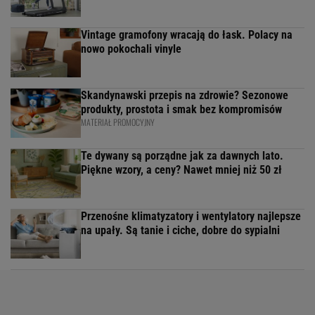
Vintage gramofony wracają do łask. Polacy na
nowo pokochali vinyle
Skandynawski przepis na zdrowie? Sezonowe
produkty, prostota i smak bez kompromisów
MATERIAŁ PROMOCYJNY
Te dywany są porządne jak za dawnych lato.
Piękne wzory, a ceny? Nawet mniej niż 50 zł
Przenośne klimatyzatory i wentylatory najlepsze
na upały. Są tanie i ciche, dobre do sypialni