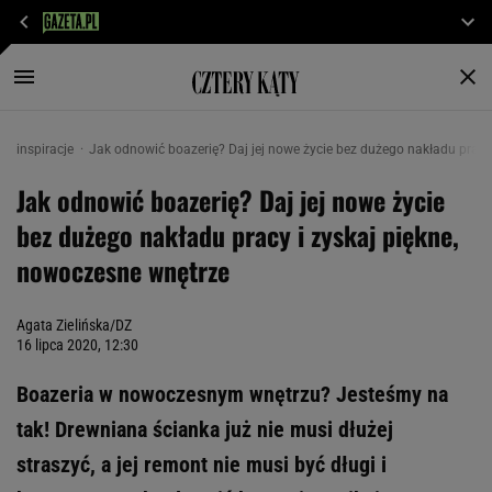
inspiracje
Jak odnowić boazerię? Daj jej nowe życie bez dużego nakładu pracy
Jak odnowić boazerię? Daj jej nowe życie
bez dużego nakładu pracy i zyskaj piękne,
nowoczesne wnętrze
Agata Zielińska/DZ
16 lipca 2020, 12:30
Boazeria w nowoczesnym wnętrzu? Jesteśmy na
tak! Drewniana ścianka już nie musi dłużej
straszyć, a jej remont nie musi być długi i