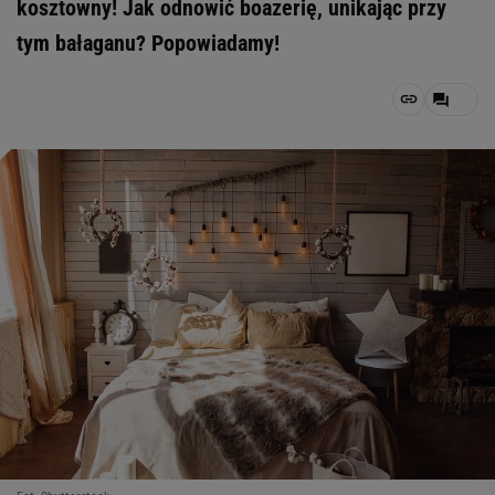
kosztowny! Jak odnowić boazerię, unikając przy
tym bałaganu? Popowiadamy!