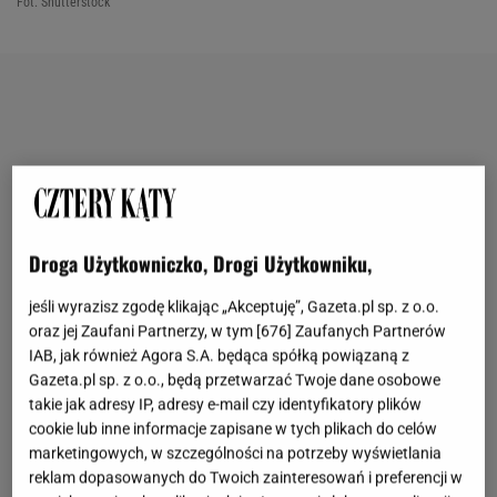
Fot. Shutterstock
Droga Użytkowniczko, Drogi Użytkowniku,
jeśli wyrazisz zgodę klikając „Akceptuję”, Gazeta.pl sp. z o.o.
oraz jej Zaufani Partnerzy, w tym [
676
] Zaufanych Partnerów
IAB, jak również Agora S.A. będąca spółką powiązaną z
Gazeta.pl sp. z o.o., będą przetwarzać Twoje dane osobowe
takie jak adresy IP, adresy e-mail czy identyfikatory plików
cookie lub inne informacje zapisane w tych plikach do celów
marketingowych, w szczególności na potrzeby wyświetlania
reklam dopasowanych do Twoich zainteresowań i preferencji w