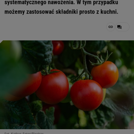
systematycznego nawożenia. W tym przypadku
możemy zastosować składniki prosto z kuchni.
Fot. Kathas_Fotos/Pixabay