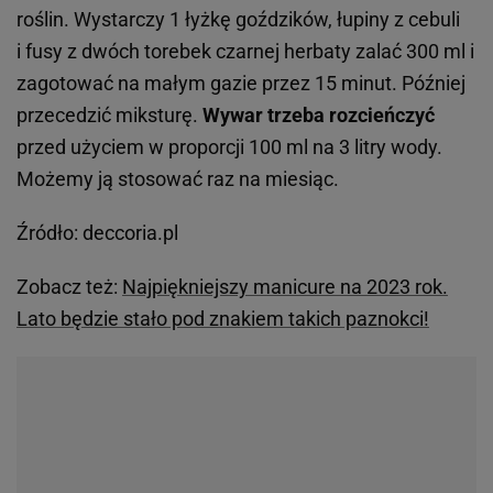
roślin. Wystarczy 1 łyżkę goździków, łupiny z cebuli
i fusy z dwóch torebek czarnej herbaty zalać 300 ml i
zagotować na małym gazie przez 15 minut. Później
przecedzić miksturę.
Wywar trzeba rozcieńczyć
przed użyciem w proporcji 100 ml na 3 litry wody.
Możemy ją stosować raz na miesiąc.
Źródło: deccoria.pl
Zobacz też:
Najpiękniejszy manicure na 2023 rok.
Lato będzie stało pod znakiem takich paznokci!