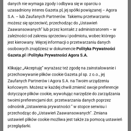
danych nie wymaga zgody i odbywa się w oparciu o
uzasadniony interes Gazeta.pl, jej spółki powiązanej – Agora
S.A. – lub Zaufanych Partnerów. Takiemu przetwarzaniu
możesz się sprzeciwić, przechodząc do „Ustawień
Zaawansowanych” lub przez kontakt z administratorem – w
zależności od zakresu sprzeciwu i podmiotu, wobec którego
jest kierowany. Więcej informacji o przetwarzaniu danych
osobowych znajdziesz w dokumencie
Polityka Prywatności
Gazeta.pl
i
Polityka Prywatności Agora S.A.
Klikając „Akceptuję” wyrażasz też zgodę na zainstalowanie i
przechowywanie plików cookie Gazeta.pl sp. z o.o., jej
Zaufanych Partnerów i Agora S.A. na Twoim urządzeniu
końcowym. Możesz w każdej chwili zmienić swoje preferencje
dotyczące plików cookie, wywołując narzędzie do zarządzania
twoimi preferencjami dot. przetwarzania danych poprzez
odnośnik „Ustawienia prywatności ” w stopce serwisu i
przechodząc do „Ustawień Zaawansowanych”. Zmiana
ustawień plików cookie możliwa jest także za pomocą ustawień
przeglądarki.