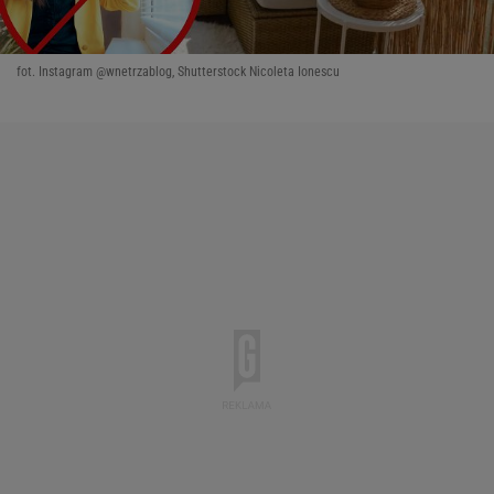
fot. Instagram @wnetrzablog, Shutterstock Nicoleta Ionescu