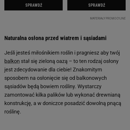
Naturalna osłona przed wiatrem i sąsiadami
Jeśli jesteś miłośnikiem roślin i pragniesz aby twój
balkon
stał się zieloną oazą – to ten rodzaj osłony
jest zdecydowanie dla ciebie! Znakomitym
sposobem na osłonięcie się od balkonowych
sąsiadów będą bowiem rośliny. Wystarczy
zamontować kilka palików lub wykonać drewnianą
konstrukcję, a w doniczce posadzić dowolną pnącą
roślinę.