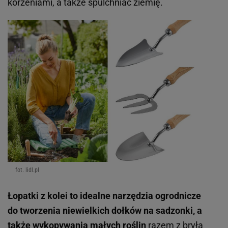
korzeniami, a także spulchniać ziemię.
fot. lidl.pl
Łopatki z kolei to idealne narzędzia ogrodnicze
do tworzenia niewielkich dołków na sadzonki, a
także wykopywania małych roślin
razem z bryłą