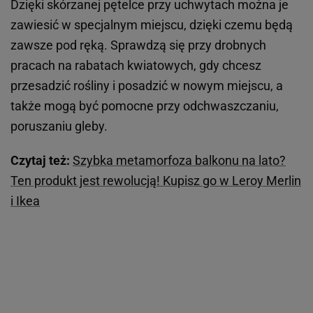
Dzięki skórzanej pętelce przy uchwytach można je
zawiesić w specjalnym miejscu, dzięki czemu będą
zawsze pod ręką. Sprawdzą się przy drobnych
pracach na rabatach kwiatowych, gdy chcesz
przesadzić rośliny i posadzić w nowym miejscu, a
także mogą być pomocne przy odchwaszczaniu,
poruszaniu gleby.
Czytaj też:
Szybka metamorfoza balkonu na lato?
Ten produkt jest rewolucją! Kupisz go w Leroy Merlin
i Ikea