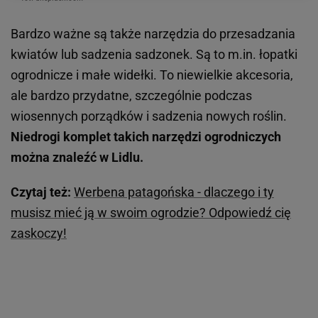
Bardzo ważne są także narzędzia do przesadzania
kwiatów lub sadzenia sadzonek. Są to m.in. łopatki
ogrodnicze i małe widełki. To niewielkie akcesoria,
ale bardzo przydatne, szczególnie podczas
wiosennych porządków i sadzenia nowych roślin.
Niedrogi komplet takich narzędzi ogrodniczych
można znaleźć w Lidlu.
Czytaj też:
Werbena patagońska - dlaczego i ty
musisz mieć ją w swoim ogrodzie? Odpowiedź cię
zaskoczy!