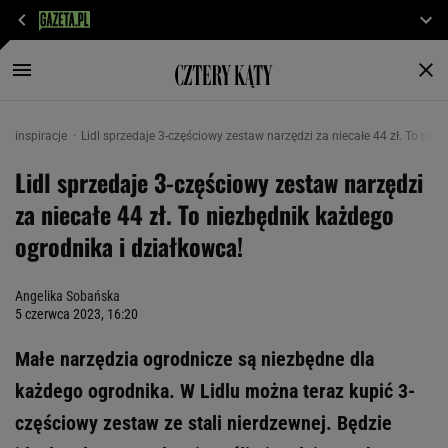
inspiracje
Lidl sprzedaje 3-częściowy zestaw narzędzi za niecałe 44 zł. To nie
Lidl sprzedaje 3-częściowy zestaw narzędzi
za niecałe 44 zł. To niezbędnik każdego
ogrodnika i działkowca!
Angelika Sobańska
5 czerwca 2023, 16:20
Małe narzędzia ogrodnicze są niezbędne dla
każdego ogrodnika. W Lidlu można teraz kupić 3-
częściowy zestaw ze stali nierdzewnej. Będzie