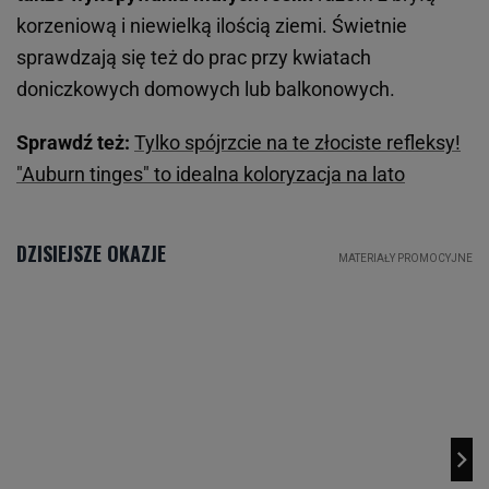
korzeniową i niewielką ilością ziemi. Świetnie
sprawdzają się też do prac przy kwiatach
doniczkowych domowych lub balkonowych.
Sprawdź też:
Tylko spójrzcie na te złociste refleksy!
"Auburn tinges" to idealna koloryzacja na lato