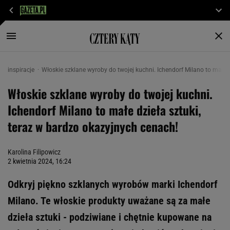
inspiracje
Włoskie szklane wyroby do twojej kuchni. Ichendorf Milano to małe d
Włoskie szklane wyroby do twojej kuchni.
Ichendorf Milano to małe dzieła sztuki,
teraz w bardzo okazyjnych cenach!
Karolina Filipowicz
2 kwietnia 2024, 16:24
Odkryj piękno szklanych wyrobów marki Ichendorf
Milano. Te włoskie produkty uważane są za małe
dzieła sztuki - podziwiane i chętnie kupowane na