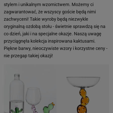
stylem i unikalnym wzornictwem. Możemy ci
zagwarantować, że wszyscy goście będą nimi
zachwyceni! Takie wyroby będą niezwykle
oryginalną ozdobą stołu - świetnie sprawdzą się na
co dzień, jaki i na specjalne okazje. Naszą uwagę
przyciągnęła kolekcja inspirowana kaktusami.
Piękne barwy, nieoczywiste wzory i korzystne ceny -
nie przegap takiej okazji!