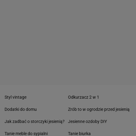
Styl vintage
Odkurzacz 2 w 1
Dodatki do domu
Zrób to w ogrodzie przed jesienią
Jak zadbać o storczyki jesienią?
Jesienne ozdoby DIY
Tanie meble do sypialni
Tanie biurka