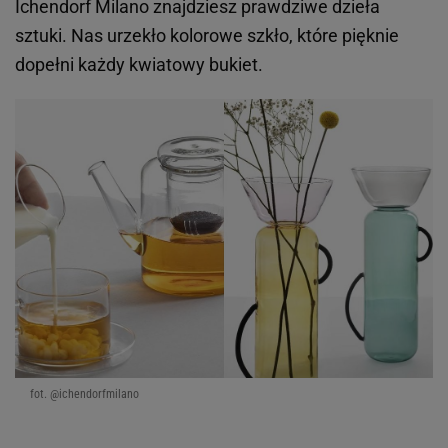
Ichendorf Milano znajdziesz prawdziwe dzieła
sztuki. Nas urzekło kolorowe szkło, które pięknie
dopełni każdy kwiatowy bukiet.
fot. @ichendorfmilano