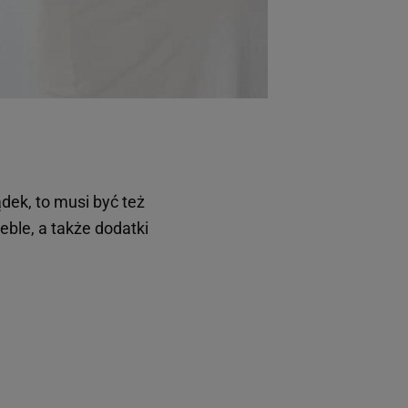
dek, to musi być też
ble, a także dodatki