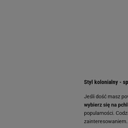
Styl kolonialny - 
Jeśli dość masz pow
wybierz się na pchl
popularności. Codz
zainteresowaniem