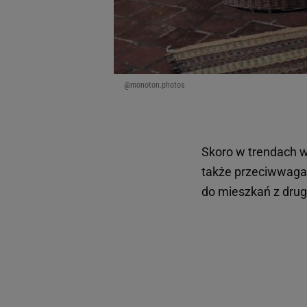
@monoton.photos
Skoro w trendach w
także przeciwwaga,
do mieszkań z drugi