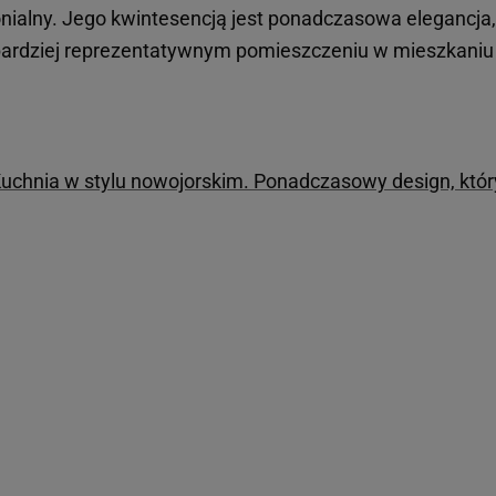
lonialny. Jego kwintesencją jest ponadczasowa elegancja
bardziej reprezentatywnym pomieszczeniu w mieszkaniu 
uchnia w stylu nowojorskim. Ponadczasowy design, któr