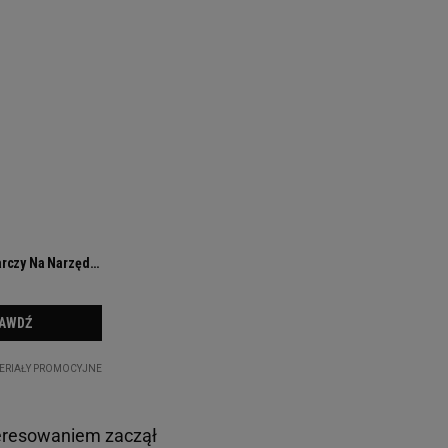
eresowaniem zaczął