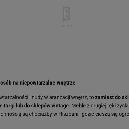
sposób na niepowtarzalne wnętrze
tarzalności i nudy w aranżacji wnętrz, to
zamiast do sk
e targi lub do sklepów vintage
. Meble z drugiej ręki zysk
iennością są chociażby w Hiszpanii, gdzie cieszą się o
.