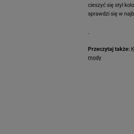
cieszyć się styl ko
sprawdzi się w naj
Przeczytaj także:
K
mody