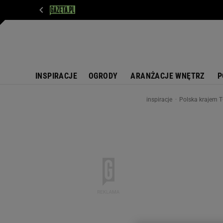
WIADOMOŚCI
NEXT
SPORT
PLOTEK
D
INSPIRACJE
OGRODY
ARANŻACJE WNĘTRZ
P
inspiracje
Polska krajem TO