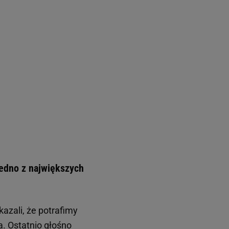
 jedno z największych
kazali, że potrafimy
. Ostatnio głośno