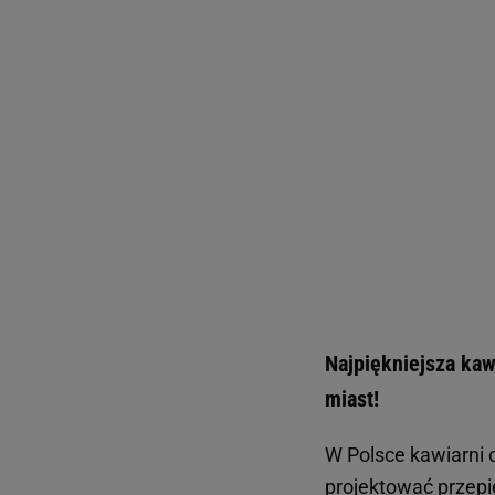
Najpiękniejsza kaw
miast!
W Polsce kawiarni c
projektować przepi