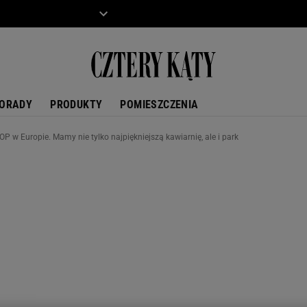
ZIECKO
MOTO
ORADY
PRODUKTY
POMIESZCZENIA
P w Europie. Mamy nie tylko najpiękniejszą kawiarnię, ale i park