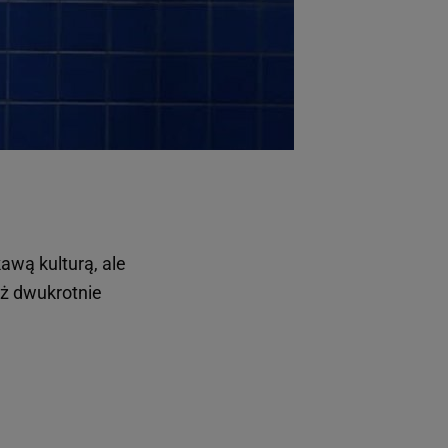
kawą kulturą, ale
aż dwukrotnie