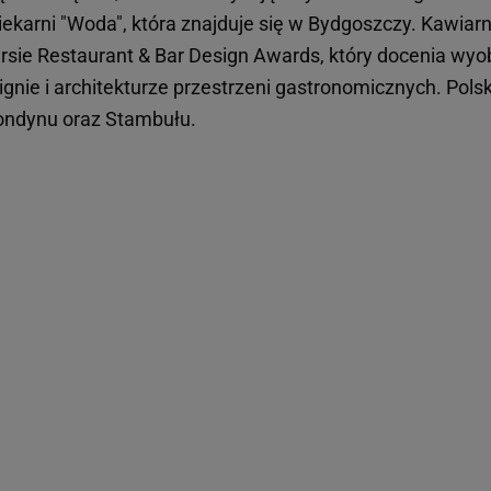
piekarni "Woda", która znajduje się w Bydgoszczy. Kawiar
sie Restaurant & Bar Design Awards, który docenia wyob
nie i architekturze przestrzeni gastronomicznych. Polsk
Londynu oraz Stambułu.