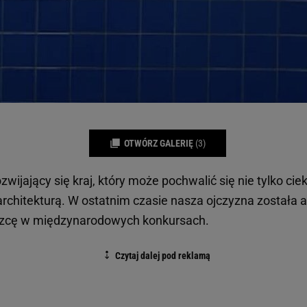
OTWÓRZ GALERIĘ
(3)
zwijający się kraj, który może pochwalić się nie tylko cie
architekturą. W ostatnim czasie nasza ojczyzna została 
ęzcę w międzynarodowych konkursach.