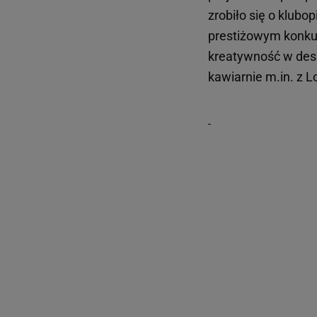
zrobiło się o klubo
prestiżowym konkur
kreatywność w desig
kawiarnie m.in. z 