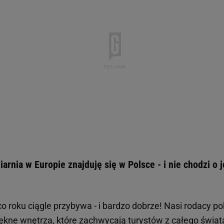
iarnia w Europie znajduję się w Polsce - i nie chodzi o
o roku ciągle przybywa - i bardzo dobrze! Nasi rodacy po
ękne wnętrza, które zachwycają turystów z całego świata