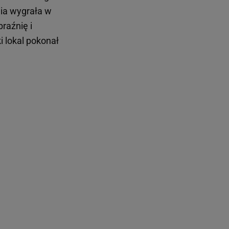
nia wygrała w
raźnię i
i lokal pokonał