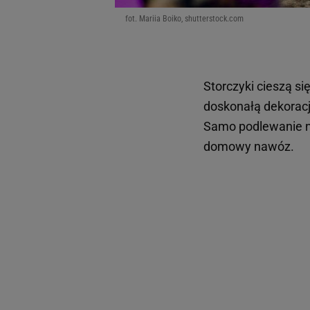
fot. Mariia Boiko, shutterstock.com
Storczyki cieszą s
doskonałą dekoracj
Samo podlewanie ni
domowy nawóz.