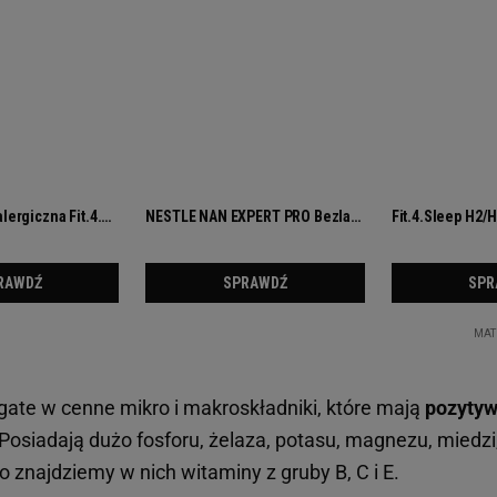
ogate w cenne mikro i makroskładniki, które mają
pozytyw
 Posiadają dużo fosforu, żelaza, potasu, magnezu, miedz
 znajdziemy w nich witaminy z gruby B, C i E.