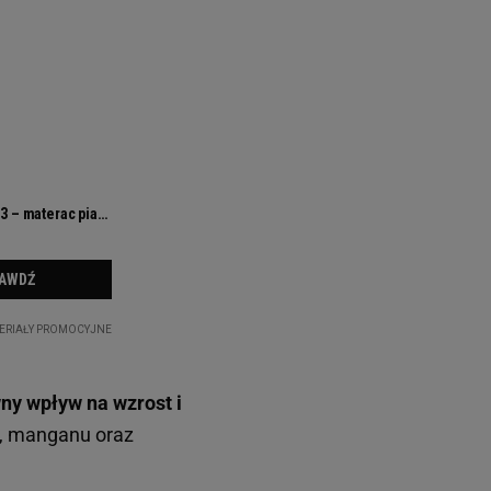
ny wpływ na wzrost i
i, manganu oraz