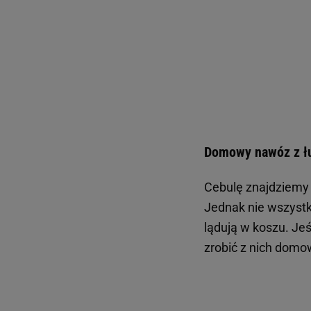
Domowy nawóz z łup
Cebulę znajdziemy
Jednak nie wszystki
lądują w koszu. Je
zrobić z nich dom