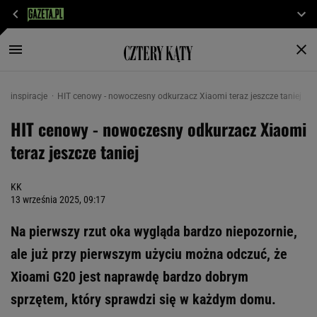
inspiracje
HIT cenowy - nowoczesny odkurzacz Xiaomi teraz jeszcze taniej
HIT cenowy - nowoczesny odkurzacz Xiaomi
teraz jeszcze taniej
KK
13 września 2025, 09:17
Na pierwszy rzut oka wygląda bardzo niepozornie,
ale już przy pierwszym użyciu można odczuć, że
Xioami G20 jest naprawdę bardzo dobrym
sprzętem, który sprawdzi się w każdym domu.