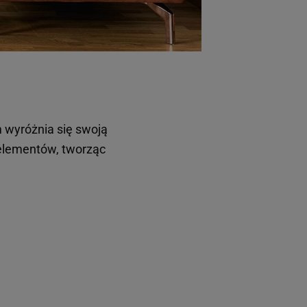
m
wyróżnia się swoją
 elementów, tworząc