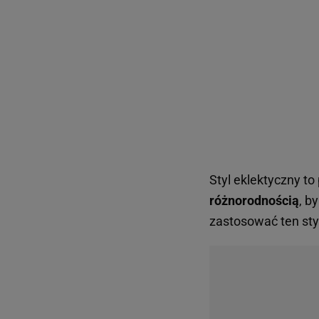
Styl eklektyczny to
różnorodnością
, b
zastosować ten sty