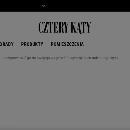
ZIECKO
MOTO
ORADY
PRODUKTY
POMIESZCZENIA
 - jak wprowadzić go do swojego wnętrza? To wystrój pełen unikalnego stylu