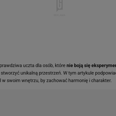
 prawdziwa uczta dla osób, które
nie boją się eksperyme
y stworzyć unikalną przestrzeń. W tym artykule podpowia
l w swoim wnętrzu, by zachować harmonię i charakter.