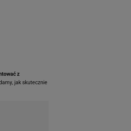
ntować z
damy, jak skutecznie