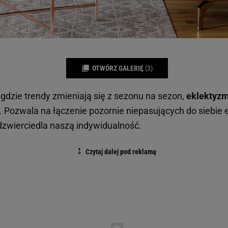
OTWÓRZ GALERIĘ
(3)
 gdzie trendy zmieniają się z sezonu na sezon,
eklektyz
. Pozwala na łączenie pozornie niepasujących do siebie
odzwierciedla naszą indywidualność.