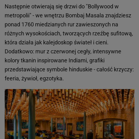
Następnie otwierają się drzwi do "Bollywood w
metropolii" - we wnętrzu Bombaj Masala znajdziesz
ponad 1760 miedzianych rur zawieszonych na
różnych wysokościach, tworzących rzeźbę sufitową,
która działa jak kalejdoskop świateł i cieni.
Dodatkowo: mur z czerwonej cegły, intensywne
kolory tkanin inspirowane Indiami, grafiki
przedstawiające symbole hinduskie - całość krzyczy:
feeria, żywioł, egzotyka.