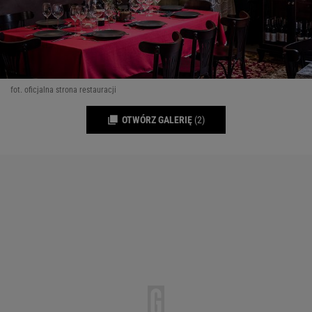
fot. oficjalna strona restauracji
OTWÓRZ GALERIĘ
(2)