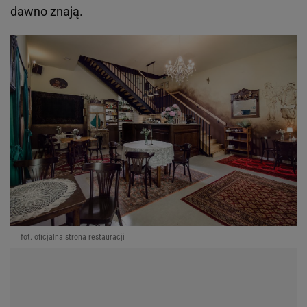
dawno znają.
fot. oficjalna strona restauracji