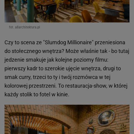
fot. a8architektura.pl
Czy to scena ze "Slumdog Millionaire" przeniesiona
do stołecznego wnętrza? Może właśnie tak - bo tutaj
jedzenie smakuje jak kolejne poziomy filmu:
pierwszy kadr to szerokie ujęcie wnętrza, drugi to
smak curry, trzeci to ty i twój rozmówca w tej
kolorowej przestrzeni. To restauracja-show, w której
każdy stolik to fotel w kinie.