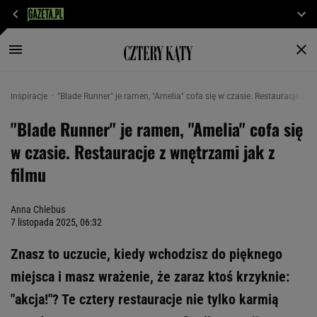
inspiracje
"Blade Runner" je ramen, "Amelia" cofa się w czasie. Restauracje z w
"Blade Runner" je ramen, "Amelia" cofa się
w czasie. Restauracje z wnętrzami jak z
filmu
Anna Chlebus
7 listopada 2025, 06:32
Znasz to uczucie, kiedy wchodzisz do pięknego
miejsca i masz wrażenie, że zaraz ktoś krzyknie:
"akcja!"? Te cztery restauracje nie tylko karmią