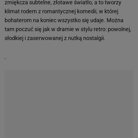
zmiękcza subtelne, złotawe światło, a to tworzy
klimat rodem z romantycznej komedii, w której
bohaterom na koniec wszystko się udaje. Można
tam poczuć się jak w dramie w stylu retro: powolnej,
słodkiej i zaserwowanej z nutką nostalgii.