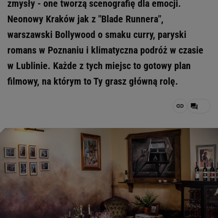
zmysły - one tworzą scenografię dla emocji.
Neonowy Kraków jak z "Blade Runnera",
warszawski Bollywood o smaku curry, paryski
romans w Poznaniu i klimatyczna podróż w czasie
w Lublinie. Każde z tych miejsc to gotowy plan
filmowy, na którym to Ty grasz główną rolę.