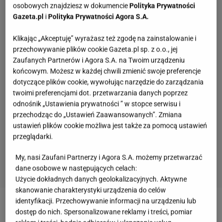
osobowych znajdziesz w dokumencie
Polityka Prywatności
Gazeta.pl
i
Polityka Prywatności Agora S.A.
Klikając „Akceptuję” wyrażasz też zgodę na zainstalowanie i
przechowywanie plików cookie Gazeta.pl sp. z o.o., jej
Zaufanych Partnerów i Agora S.A. na Twoim urządzeniu
końcowym. Możesz w każdej chwili zmienić swoje preferencje
dotyczące plików cookie, wywołując narzędzie do zarządzania
twoimi preferencjami dot. przetwarzania danych poprzez
odnośnik „Ustawienia prywatności ” w stopce serwisu i
przechodząc do „Ustawień Zaawansowanych”. Zmiana
ustawień plików cookie możliwa jest także za pomocą ustawień
przeglądarki.
My, nasi Zaufani Partnerzy i Agora S.A. możemy przetwarzać
dane osobowe w następujących celach:
Użycie dokładnych danych geolokalizacyjnych. Aktywne
skanowanie charakterystyki urządzenia do celów
identyfikacji. Przechowywanie informacji na urządzeniu lub
dostęp do nich. Spersonalizowane reklamy i treści, pomiar