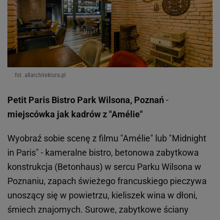
fot. a8architektura.pl
Petit Paris Bistro Park Wilsona, Poznań
-
miejscówka jak kadrów z "Amélie"
Wyobraź sobie scenę z filmu "Amélie" lub "Midnight
in Paris" - kameralne bistro, betonowa zabytkowa
konstrukcja (Betonhaus) w sercu Parku Wilsona w
Poznaniu, zapach świeżego francuskiego pieczywa
unoszący się w powietrzu, kieliszek wina w dłoni,
śmiech znajomych. Surowe, zabytkowe ściany