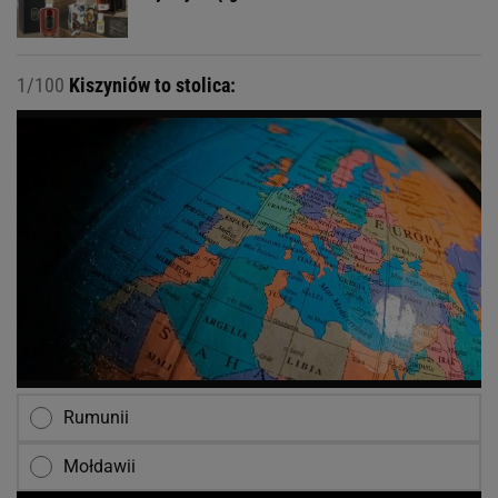
1/100
Kiszyniów to stolica:
Rumunii
Mołdawii