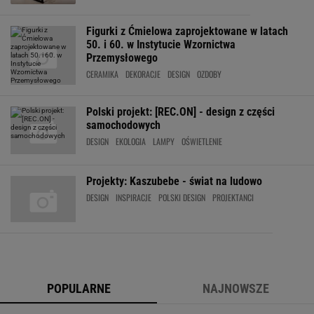
Figurki z Ćmielowa zaprojektowane w latach
50. i 60. w Instytucie Wzornictwa
Przemysłowego
CERAMIKA
DEKORACJE
DESIGN
OZDOBY
Polski projekt: [REC.ON] - design z części
samochodowych
DESIGN
EKOLOGIA
LAMPY
OŚWIETLENIE
Projekty: Kaszubebe - świat na ludowo
DESIGN
INSPIRACJE
POLSKI DESIGN
PROJEKTANCI
POPULARNE
NAJNOWSZE