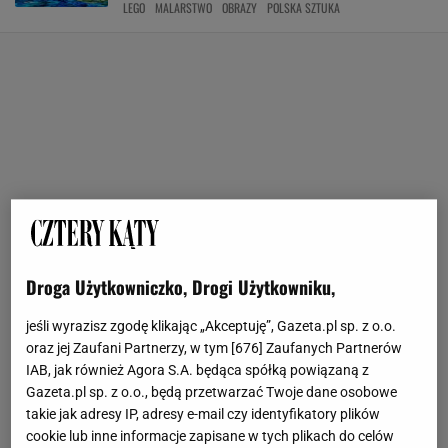
LEGO
MALARSTWO
OBRAZY
POLSKA SZTUKA
Droga Użytkowniczko, Drogi Użytkowniku,
jeśli wyrazisz zgodę klikając „Akceptuję”, Gazeta.pl sp. z o.o.
oraz jej Zaufani Partnerzy, w tym [
676
] Zaufanych Partnerów
IAB, jak również Agora S.A. będąca spółką powiązaną z
Gazeta.pl sp. z o.o., będą przetwarzać Twoje dane osobowe
takie jak adresy IP, adresy e-mail czy identyfikatory plików
cookie lub inne informacje zapisane w tych plikach do celów