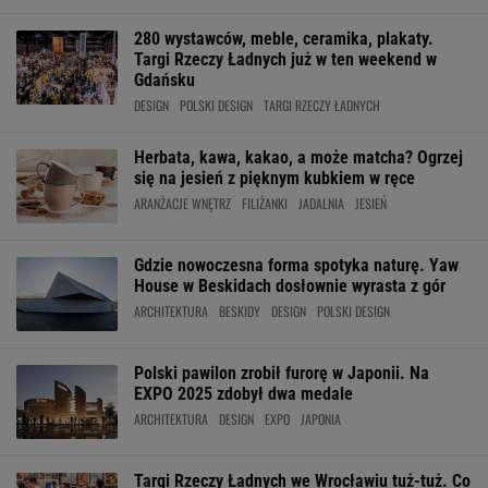
280 wystawców, meble, ceramika, plakaty.
Targi Rzeczy Ładnych już w ten weekend w
Gdańsku
DESIGN
POLSKI DESIGN
TARGI RZECZY ŁADNYCH
Herbata, kawa, kakao, a może matcha? Ogrzej
się na jesień z pięknym kubkiem w ręce
ARANŻACJE WNĘTRZ
FILIŻANKI
JADALNIA
JESIEŃ
Gdzie nowoczesna forma spotyka naturę. Yaw
House w Beskidach dosłownie wyrasta z gór
ARCHITEKTURA
BESKIDY
DESIGN
POLSKI DESIGN
Polski pawilon zrobił furorę w Japonii. Na
EXPO 2025 zdobył dwa medale
ARCHITEKTURA
DESIGN
EXPO
JAPONIA
Targi Rzeczy Ładnych we Wrocławiu tuż-tuż. Co