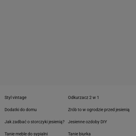
Styl vintage
Odkurzacz 2 w 1
Dodatki do domu
Zrób to w ogrodzie przed jesienią
Jak zadbać o storczyki jesienią?
Jesienne ozdoby DIY
Tanie meble do sypialni
Tanie biurka