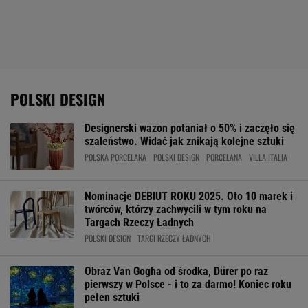
POLSKI DESIGN
Designerski wazon potaniał o 50% i zaczęło się
szaleństwo. Widać jak znikają kolejne sztuki
POLSKA PORCELANA
POLSKI DESIGN
PORCELANA
VILLA ITALIA
Nominacje DEBIUT ROKU 2025. Oto 10 marek i
twórców, którzy zachwycili w tym roku na
Targach Rzeczy Ładnych
POLSKI DESIGN
TARGI RZECZY ŁADNYCH
Obraz Van Gogha od środka, Dürer po raz
pierwszy w Polsce - i to za darmo! Koniec roku
pełen sztuki