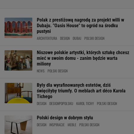
Polak z prestiżową nagrodą za projekt willi w
Dubaju. "Oasis House" to ogród na środku
pustyni
ARCHITEKTURA
DESIGN
DUBAJ
POLSKI DESIGN
Niszowe polskie artystki, których sztukę chcesz
mieć w swoim domu - zanim będzie warta
miliony
NEWS
POLSKI DESIGN
Były dla wyrafinowanych estetów, dziś
święciłyby triumfy. O meblach art déco Karola
Tichego
DESIGN
DESIGNPOPOLSKU
KAROL TICHY
POLSKI DESIGN
Polski design w dobrym stylu
DESIGN
INSPIRACJE
MEBLE
POLSKI DESIGN