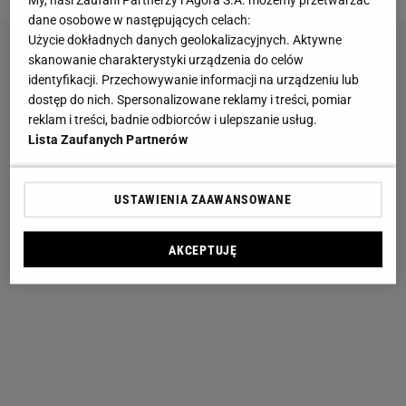
My, nasi Zaufani Partnerzy i Agora S.A. możemy przetwarzać
dane osobowe w następujących celach:
Użycie dokładnych danych geolokalizacyjnych. Aktywne
skanowanie charakterystyki urządzenia do celów
identyfikacji. Przechowywanie informacji na urządzeniu lub
dostęp do nich. Spersonalizowane reklamy i treści, pomiar
reklam i treści, badnie odbiorców i ulepszanie usług.
Lista Zaufanych Partnerów
USTAWIENIA ZAAWANSOWANE
AKCEPTUJĘ