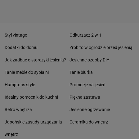
Styl vintage
Odkurzacz 2 w 1
Dodatki do domu
Zrób to w ogrodzie przed jesienią
Jak zadbać o storczyki jesienią?
Jesienne ozdoby DIY
Tanie meble do sypialni
Tanie biurka
Hamptons style
Promocje na jesień
Idealny pomocnik do kuchni
Piękna zastawa
Retro wnętrza
Jesienne ogrzewanie
Japońskie zasady urządzania
Ceramika do wnętrz
wnętrz