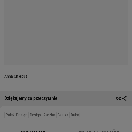
Anna Chlebus
Dziękujemy za przeczytanie
Polski Design
Design
Rzeźba
Sztuka
Dubaj