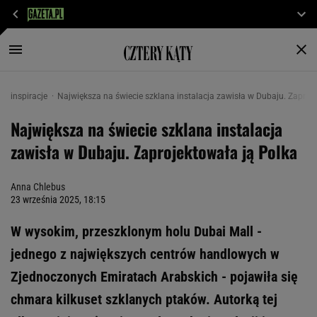
inspiracje
Największa na świecie szklana instalacja zawisła w Dubaju. Zaproj
Największa na świecie szklana instalacja
zawisła w Dubaju. Zaprojektowała ją Polka
Anna Chlebus
23 września 2025, 18:15
W wysokim, przeszklonym holu Dubai Mall -
jednego z największych centrów handlowych w
Zjednoczonych Emiratach Arabskich - pojawiła się
chmara kilkuset szklanych ptaków. Autorką tej