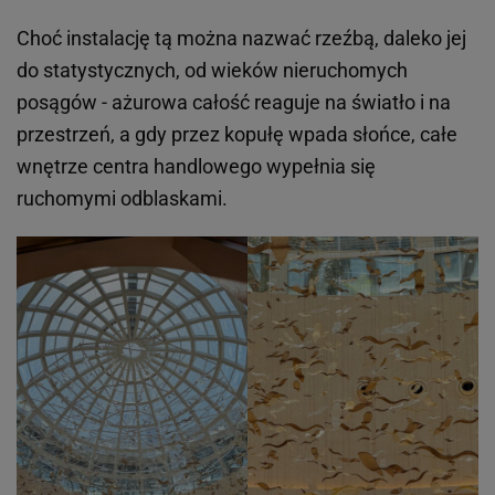
Choć instalację tą można nazwać rzeźbą, daleko jej
do statystycznych, od wieków nieruchomych
posągów - ażurowa całość reaguje na światło i na
przestrzeń, a gdy przez kopułę wpada słońce, całe
wnętrze centra handlowego wypełnia się
ruchomymi odblaskami.