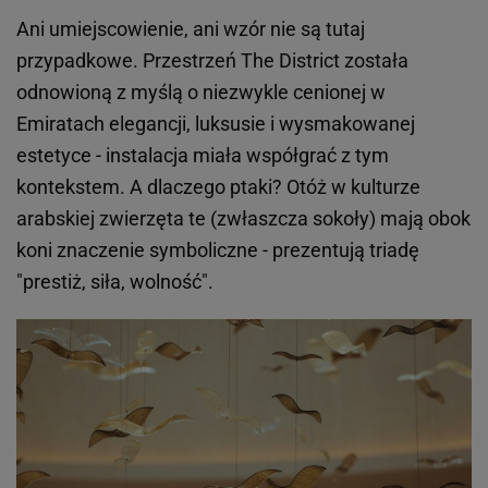
Ani umiejscowienie, ani wzór nie są tutaj
przypadkowe. Przestrzeń The District została
odnowioną z myślą o niezwykle cenionej w
Emiratach elegancji, luksusie i wysmakowanej
estetyce - instalacja miała współgrać z tym
kontekstem. A dlaczego ptaki? Otóż w kulturze
arabskiej zwierzęta te (zwłaszcza sokoły) mają obok
koni znaczenie symboliczne - prezentują triadę
"prestiż, siła, wolność".