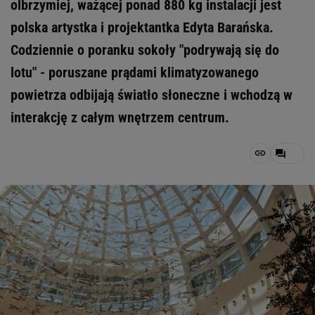
olbrzymiej, ważącej ponad 880 kg instalacji jest
polska artystka i projektantka Edyta Barańska.
Codziennie o poranku sokoły "podrywają się do
lotu" - poruszane prądami klimatyzowanego
powietrza odbijają światło słoneczne i wchodzą w
interakcję z całym wnętrzem centrum.