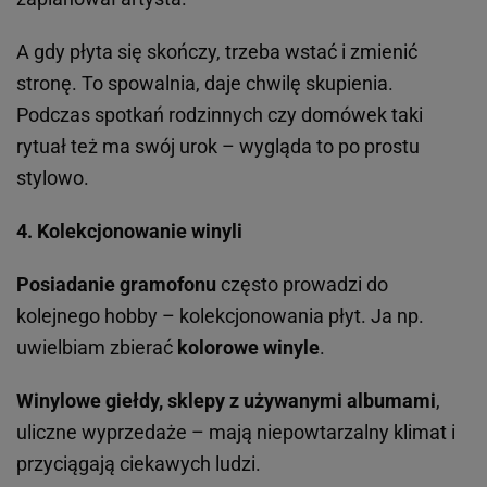
A gdy płyta się skończy, trzeba wstać i zmienić
stronę. To spowalnia, daje chwilę skupienia.
Podczas spotkań rodzinnych czy domówek taki
rytuał też ma swój urok – wygląda to po prostu
stylowo.
4. Kolekcjonowanie winyli
Posiadanie gramofonu
często prowadzi do
kolejnego hobby – kolekcjonowania płyt. Ja np.
uwielbiam zbierać
kolorowe winyle
.
Winylowe giełdy, sklepy z używanymi albumami
,
uliczne wyprzedaże – mają niepowtarzalny klimat i
przyciągają ciekawych ludzi.