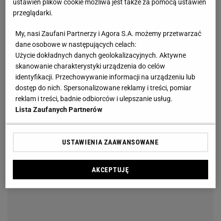
ustawień plików cookie możliwa jest także za pomocą ustawień
przeglądarki.
My, nasi Zaufani Partnerzy i Agora S.A. możemy przetwarzać
dane osobowe w następujących celach:
Użycie dokładnych danych geolokalizacyjnych. Aktywne
skanowanie charakterystyki urządzenia do celów
identyfikacji. Przechowywanie informacji na urządzeniu lub
dostęp do nich. Spersonalizowane reklamy i treści, pomiar
reklam i treści, badnie odbiorców i ulepszanie usług.
Lista Zaufanych Partnerów
USTAWIENIA ZAAWANSOWANE
AKCEPTUJĘ