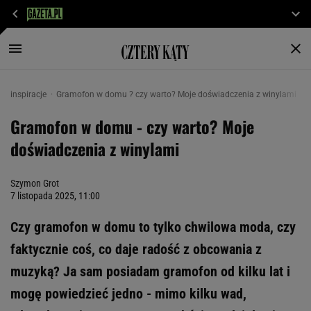
inspiracje
Gramofon w domu ? czy warto? Moje doświadczenia z winylami
Gramofon w domu - czy warto? Moje
doświadczenia z winylami
Szymon Grot
7 listopada 2025, 11:00
Czy gramofon w domu to tylko chwilowa moda, czy
faktycznie coś, co daje radość z obcowania z
muzyką? Ja sam posiadam gramofon od kilku lat i
mogę powiedzieć jedno - mimo kilku wad,