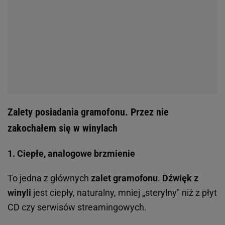
Zalety posiadania gramofonu. Przez nie
zakochałem się w winylach
1. Ciepłe, analogowe brzmienie
To jedna z głównych
zalet gramofonu
.
Dźwięk z
winyli
jest ciepły, naturalny, mniej „sterylny" niż z płyt
CD czy serwisów streamingowych.