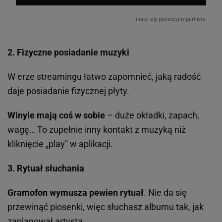
2. Fizyczne posiadanie muzyki
W erze streamingu łatwo zapomnieć, jaką radość
daje posiadanie fizycznej płyty.
Winyle mają coś w sobie
– duże okładki, zapach,
wagę… To zupełnie inny kontakt z muzyką niż
kliknięcie „play" w aplikacji.
3. Rytuał słuchania
Gramofon wymusza pewien rytuał
. Nie da się
przewinąć piosenki, więc słuchasz albumu tak, jak
zaplanował artysta.