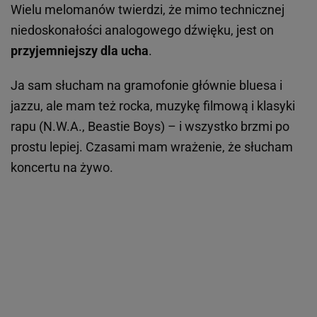
Wielu melomanów twierdzi, że mimo technicznej
niedoskonałości analogowego dźwięku, jest on
przyjemniejszy dla ucha
.
Ja sam słucham na gramofonie głównie bluesa i
jazzu, ale mam też rocka, muzykę filmową i klasyki
rapu (N.W.A., Beastie Boys) – i wszystko brzmi po
prostu lepiej. Czasami mam wrażenie, że słucham
koncertu na żywo.