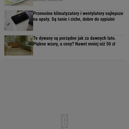
Przenośne klimatyzatory i wentylatory najlepsze
na upały. Są tanie i ciche, dobre do sypialni
Te dywany są porządne jak za dawnych lato.
Piękne wzory, a ceny? Nawet mniej niż 50 zł