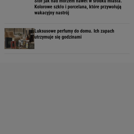
Stół jak nad morzem nawet w środku miasta.
Kolorowe szkło i porcelana, które przywołują
wakacyjny nastrój
Luksusowe perfumy do domu. Ich zapach
utrzymuje się godzinami