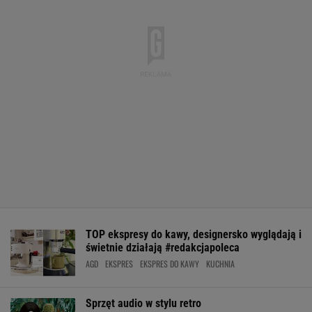
TOP ekspresy do kawy, designersko wyglądają i
świetnie działają #redakcjapoleca
AGD
EKSPRES
EKSPRES DO KAWY
KUCHNIA
Sprzęt audio w stylu retro