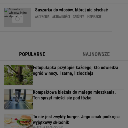
Suszarka do włosów, której nie słychać
AKCESORIA
AKTUALNOŚCI
GADŻETY
INSPIRACJE
POPULARNE
NAJNOWSZE
Fotopułapka przyłapie każdego, kto odwiedza
ogród w nocy. I sarnę, i złodzieja
Kompaktowa bieżnia do małego mieszkania.
Ten sprzęt mieści się pod łóżko
To nie jest zwykły burger. Jego smak podkręca
wyjątkowy składnik
MATERIAŁ PROMOCYJNY