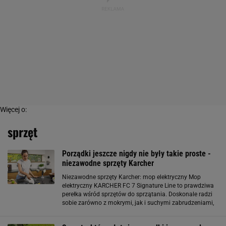
Więcej o:
sprzęt
Porządki jeszcze nigdy nie były takie proste -
niezawodne sprzęty Karcher
Niezawodne sprzęty Karcher: mop elektryczny Mop
elektryczny KARCHER FC 7 Signature Line to prawdziwa
perełka wśród sprzętów do sprzątania. Doskonale radzi
sobie zarówno z mokrymi, jak i suchymi zabrudzeniami,
więc nie musisz się martwić o zmianę urządzenia w
zależności od bałaganu na podłodze. Ma