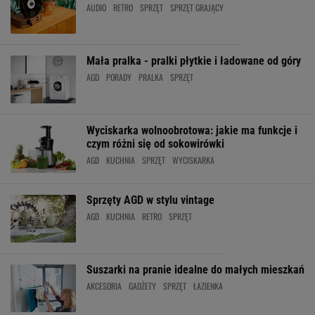
AUDIO
RETRO
SPRZĘT
SPRZĘT GRAJĄCY
Mała pralka - pralki płytkie i ładowane od góry
AGD
PORADY
PRALKA
SPRZĘT
Wyciskarka wolnoobrotowa: jakie ma funkcje i
czym różni się od sokowirówki
AGD
KUCHNIA
SPRZĘT
WYCISKARKA
Sprzęty AGD w stylu vintage
AGD
KUCHNIA
RETRO
SPRZĘT
Suszarki na pranie idealne do małych mieszkań
AKCESORIA
GADŻETY
SPRZĘT
ŁAZIENKA